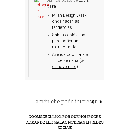
Últimos posts de
Lucía
Neira
Milan Design Week:
onde nacen as
tendencias
Sabas ecolóxicas
para soñar un
mundo mellor
Axenda cool para a
fin de semana (3-5
de novembro)
Tamén che pode interesar
DOOMSCROLLING: POR QUE NON PODES
DEIXAR DE LER MALAS NOTICIAS EN REDES
SOCIAIS