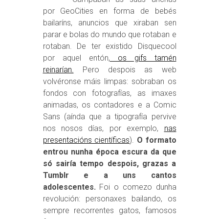
por GeoCities en forma de bebés
bailaríns, anuncios que xiraban sen
parar e bolas do mundo que rotaban e
rotaban. De ter existido Disquecool
por aquel entón,
os gifs tamén
reinarían.
Pero despois as web
volvéronse máis limpas: sobraban os
fondos con fotografías, as imaxes
animadas, os contadores e a Comic
Sans (aínda que a tipografía pervive
nos nosos días, por exemplo,
nas
presentacións científicas
).
O formato
entrou nunha época escura da que
só sairía tempo despois, grazas a
Tumblr e a uns cantos
adolescentes.
Foi o comezo dunha
revolución: personaxes bailando, os
sempre recorrentes gatos, famosos