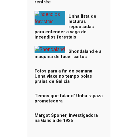
rentrée
Unha lista de
lecturas
repousadas
para entender a vaga de
incendios forestais
Shondaland e a
máquina de facer cartos
Fotos para a fin de semana:
Unha viaxe no tempo polas
praias de Galicia
Temos que falar d’ Unha rapaza
prometedora
Margot Sponer, investigadora
na Galicia de 1926