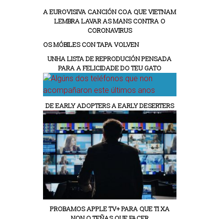
A EUROVISIVA CANCIÓN COA QUE VIETNAM
LEMBRA LAVAR AS MANS CONTRA O
CORONAVIRUS
OS MÓBILES CON TAPA VOLVEN
UNHA LISTA DE REPRODUCIÓN PENSADA
PARA A FELICIDADE DO TEU GATO
DE EARLY ADOPTERS A EARLY DESERTERS
PROBAMOS APPLE TV+ PARA QUE TI XA
NON O TEÑAS QUE FACER