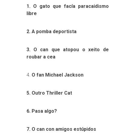
1. O gato que facía paracaidismo
libre
2. A pomba deportista
3. O can que atopou o xeito de
roubar a cea
4.
O fan Michael Jackson
5. Outro Thriller Cat
6. Pasa algo?
7. O can con amigos estúpidos