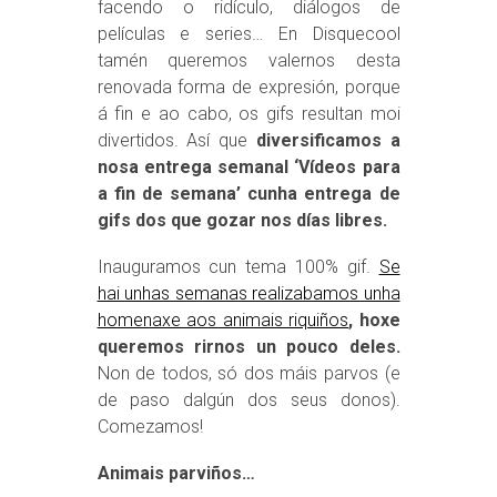
facendo o ridículo, diálogos de
películas e series… En Disquecool
tamén queremos valernos desta
renovada forma de expresión, porque
á fin e ao cabo, os gifs resultan moi
divertidos. Así que
diversificamos a
nosa entrega semanal ‘Vídeos para
a fin de semana’ cunha entrega de
gifs dos que gozar nos días libres.
Inauguramos cun tema 100% gif.
Se
hai unhas semanas realizabamos unha
homenaxe aos animais riquiños
, hoxe
queremos rirnos un pouco deles.
Non de todos, só dos máis parvos (e
de paso dalgún dos seus donos).
Comezamos!
Animais parviños…