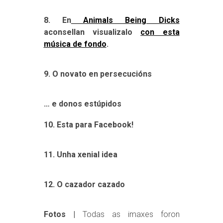
8. En
Animals Being Dicks
aconsellan visualizalo
con esta
música de fondo
.
9. O novato en persecucións
… e donos estúpidos
10. Esta para Facebook!
11. Unha xenial idea
12. O cazador cazado
Fotos |
Todas as imaxes foron