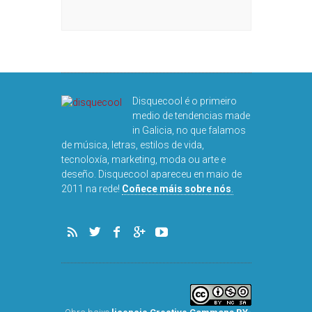
Disquecool é o primeiro
medio de tendencias made
in Galicia, no que falamos
de música, letras, estilos de vida,
tecnoloxía, marketing, moda ou arte e
deseño. Disquecool apareceu en maio de
2011 na rede!
Coñece máis sobre nós
.