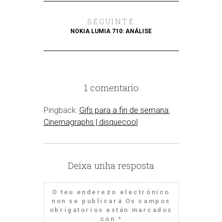
SEGUINTE
NOKIA LUMIA 710: ANÁLISE
1 comentario
Pingback:
Gifs para a fin de semana:
Cinemagraphs | disquecool
Deixa unha resposta
O teu enderezo electrónico
non se publicará
Os campos
obrigatorios están marcados
con
*