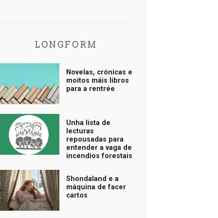
LONGFORM
Novelas, crónicas e
moitos máis libros
para a rentrée
Unha lista de
lecturas
repousadas para
entender a vaga de
incendios forestais
Shondaland e a
máquina de facer
cartos