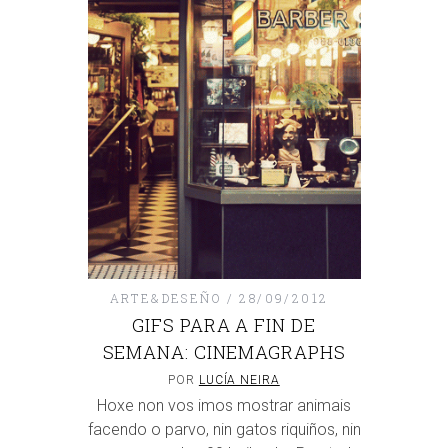
ARTE&DESEÑO
28/09/2012
GIFS PARA A FIN DE
SEMANA: CINEMAGRAPHS
POR
LUCÍA NEIRA
Hoxe non vos imos mostrar animais
facendo o parvo, nin gatos riquiños, nin