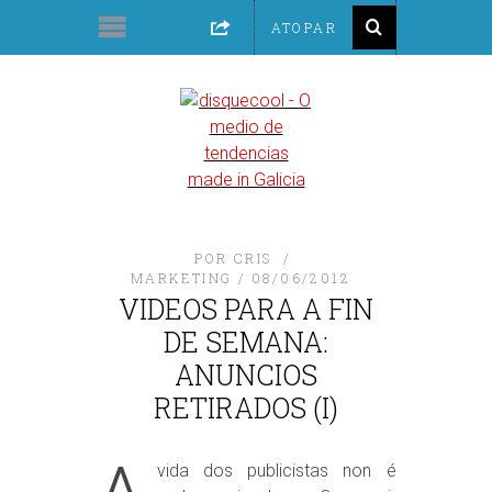
POR
CRIS
MARKETING
08/06/2012
VIDEOS PARA A FIN
DE SEMANA:
ANUNCIOS
RETIRADOS (I)
vida dos publicistas non é