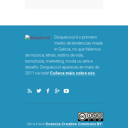
Disquecool é o primeiro
medio de tendencias made
in Galicia, no que falamos
de música, letras, estilos de vida,
tecnoloxía, marketing, moda ou arte e
deseño. Disquecool apareceu en maio de
2011 na rede!
Coñece máis sobre nós
.
Obra baixo
licencia Creative Commons BY-