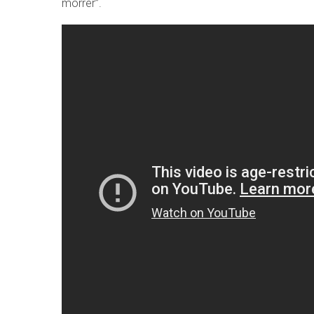
morrer”.