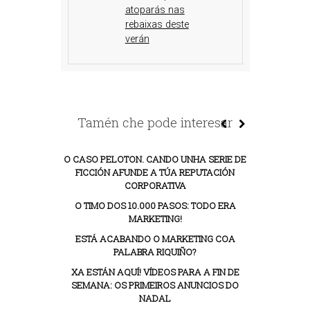
atoparás nas
rebaixas deste
verán
Tamén che pode interesar
O CASO PELOTON. CANDO UNHA SERIE DE
FICCIÓN AFUNDE A TÚA REPUTACIÓN
CORPORATIVA
O TIMO DOS 10.000 PASOS: TODO ERA
MARKETING!
ESTÁ ACABANDO O MARKETING COA
PALABRA RIQUIÑO?
XA ESTÁN AQUÍ! VÍDEOS PARA A FIN DE
SEMANA: OS PRIMEIROS ANUNCIOS DO
NADAL