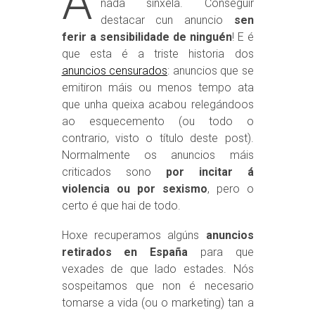
A
nada sinxela. Conseguir
destacar cun anuncio
sen
ferir a sensibilidade de ninguén
! E é
que esta é a triste historia dos
anuncios censurados
: anuncios que se
emitiron máis ou menos tempo ata
que unha queixa acabou relegándoos
ao esquecemento (ou todo o
contrario, visto o título deste post).
Normalmente os anuncios máis
criticados sono
por incitar á
violencia ou por sexismo
, pero o
certo é que hai de todo.
Hoxe recuperamos algúns
anuncios
retirados en España
para que
vexades de que lado estades. Nós
sospeitamos que non é necesario
tomarse a vida (ou o marketing) tan a