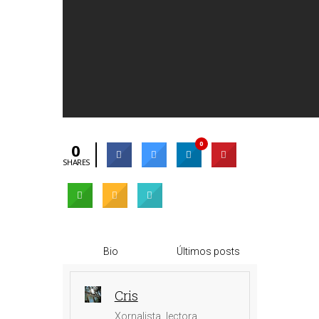
0
0
SHARES
Bio
Últimos posts
Cris
Xornalista, lectora