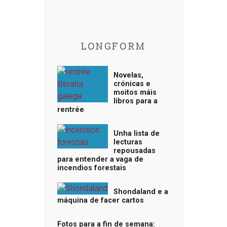
LONGFORM
Novelas,
crónicas e
moitos máis
libros para a
rentrée
Unha lista de
lecturas
repousadas
para entender a vaga de
incendios forestais
Shondaland e a
máquina de facer cartos
Fotos para a fin de semana: