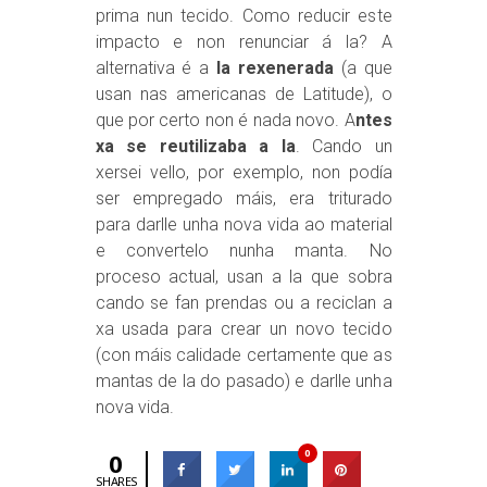
prima nun tecido. Como reducir este
impacto e non renunciar á la? A
alternativa é a
la rexenerada
(a que
usan nas americanas de Latitude), o
que por certo non é nada novo. A
ntes
xa se reutilizaba a la
. Cando un
xersei vello, por exemplo, non podía
ser empregado máis, era triturado
para darlle unha nova vida ao material
e convertelo nunha manta. No
proceso actual, usan a la que sobra
cando se fan prendas ou a reciclan a
xa usada para crear un novo tecido
(con máis calidade certamente que as
mantas de la do pasado) e darlle unha
nova vida.
0
0
SHARES