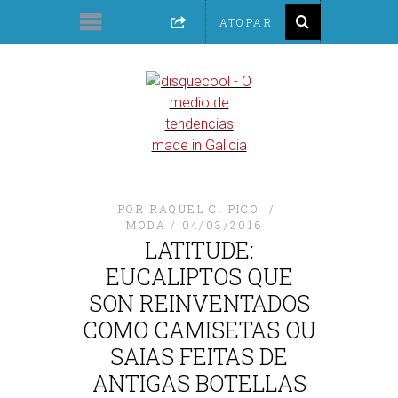
POR
RAQUEL C. PICO
MODA
04/03/2016
LATITUDE:
EUCALIPTOS QUE
SON REINVENTADOS
COMO CAMISETAS OU
SAIAS FEITAS DE
ANTIGAS BOTELLAS