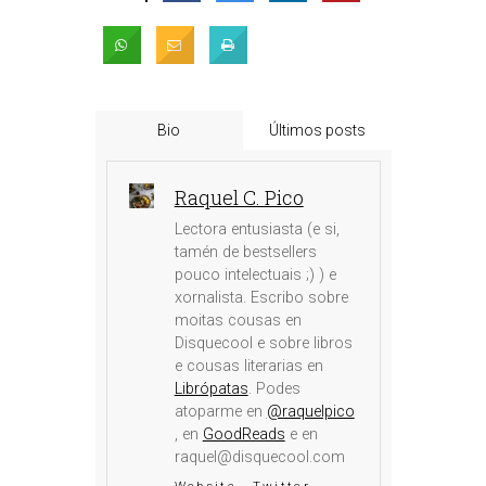
Bio
Últimos posts
Raquel C. Pico
Lectora entusiasta (e si,
tamén de bestsellers
pouco intelectuais ;) ) e
xornalista. Escribo sobre
moitas cousas en
Disquecool e sobre libros
e cousas literarias en
Librópatas
. Podes
atoparme en
@raquelpico
, en
GoodReads
e en
raquel@disquecool.com