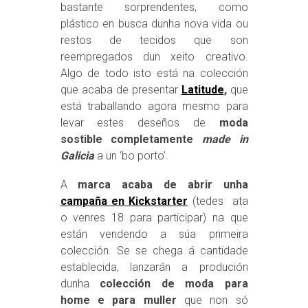
bastante sorprendentes, como
plástico en busca dunha nova vida ou
restos de tecidos que son
reempregados dun xeito creativo.
Algo de todo isto está na colección
que acaba de presentar
Latitude
,
que
está traballando agora mesmo para
levar estes deseños de
moda
sostible completamente
made in
Galicia
a un ‘bo porto’.
A
marca acaba de abrir unha
campaña en Kickstarter
(tedes ata
o venres 18 para participar) na que
están vendendo a súa primeira
colección. Se se chega á cantidade
establecida, lanzarán a produción
dunha
colección de moda para
home e para muller
que non só