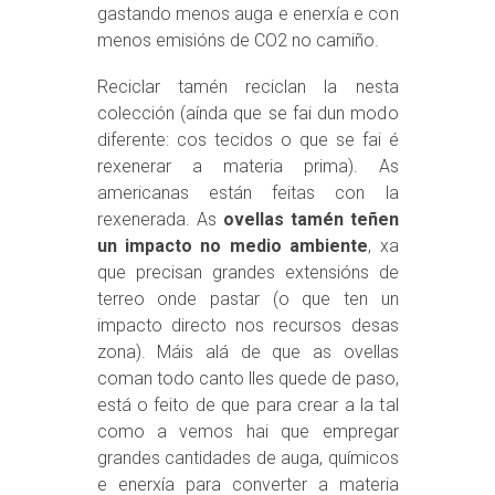
gastando menos auga e enerxía e con
menos emisións de CO2 no camiño.
Reciclar tamén reciclan la nesta
colección (aínda que se fai dun modo
diferente: cos tecidos o que se fai é
rexenerar a materia prima). As
americanas están feitas con la
rexenerada. As
ovellas tamén teñen
un impacto no medio ambiente
, xa
que precisan grandes extensións de
terreo onde pastar (o que ten un
impacto directo nos recursos desas
zona). Máis alá de que as ovellas
coman todo canto lles quede de paso,
está o feito de que para crear a la tal
como a vemos hai que empregar
grandes cantidades de auga, químicos
e enerxía para converter a materia