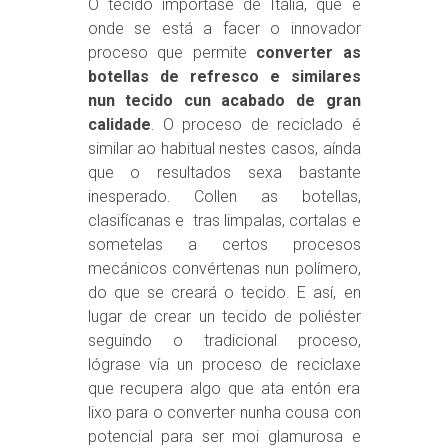
O tecido impórtase de Italia, que é
onde se está a facer o innovador
proceso que permite
converter as
botellas de refresco e similares
nun tecido cun acabado de gran
calidade
. O proceso de reciclado é
similar ao habitual nestes casos, aínda
que o resultados sexa bastante
inesperado. Collen as botellas,
clasifícanas e tras limpalas, cortalas e
sometelas a certos procesos
mecánicos convértenas nun polímero,
do que se creará o tecido. E así, en
lugar de crear un tecido de poliéster
seguindo o tradicional proceso,
lógrase vía un proceso de reciclaxe
que recupera algo que ata entón era
lixo para o converter nunha cousa con
potencial para ser moi glamurosa e