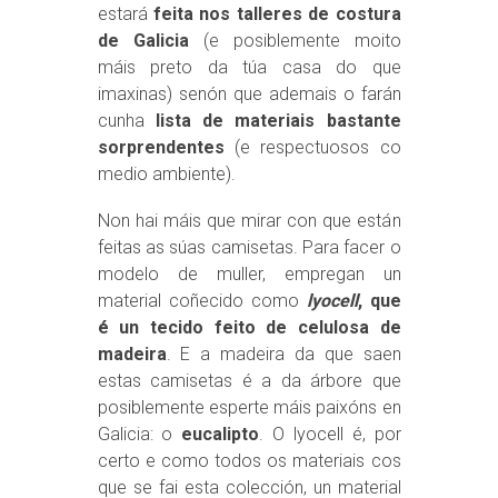
estará
feita nos talleres de costura
de Galicia
(e posiblemente moito
máis preto da túa casa do que
imaxinas) senón que ademais o farán
cunha
lista de materiais bastante
sorprendentes
(e respectuosos co
medio ambiente).
Non hai máis que mirar con que están
feitas as súas camisetas. Para facer o
modelo de muller, empregan un
material coñecido como
lyocell
, que
é un tecido feito de celulosa de
madeira
. E a madeira da que saen
estas camisetas é a da árbore que
posiblemente esperte máis paixóns en
Galicia: o
eucalipto
. O lyocell é, por
certo e como todos os materiais cos
que se fai esta colección, un material