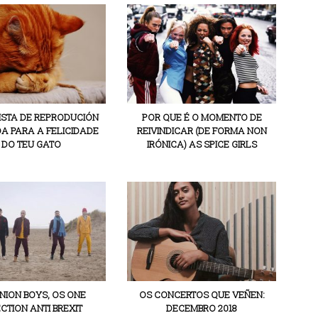
ISTA DE REPRODUCIÓN
POR QUE É O MOMENTO DE
A PARA A FELICIDADE
REIVINDICAR (DE FORMA NON
DO TEU GATO
IRÓNICA) AS SPICE GIRLS
NION BOYS, OS ONE
OS CONCERTOS QUE VEÑEN:
CTION ANTI BREXIT
DECEMBRO 2018