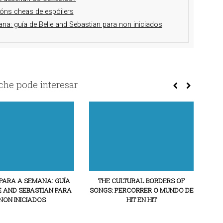
ións cheas de espóilers
na: guía de Belle and Sebastian para non iniciados
he pode interesar
PARA A SEMANA: GUÍA
THE CULTURAL BORDERS OF
E AND SEBASTIAN PARA
SONGS: PERCORRER O MUNDO DE
NON INICIADOS
HIT EN HIT