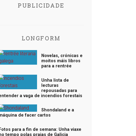
PUBLICIDADE
LONGFORM
Novelas, crónicas e
moitos máis libros
para a rentrée
Unha lista de
lecturas
repousadas para
entender a vaga de incendios forestais
Shondaland e a
máquina de facer cartos
Fotos para a fin de semana: Unha viaxe
no tempo polas praias de Galicia