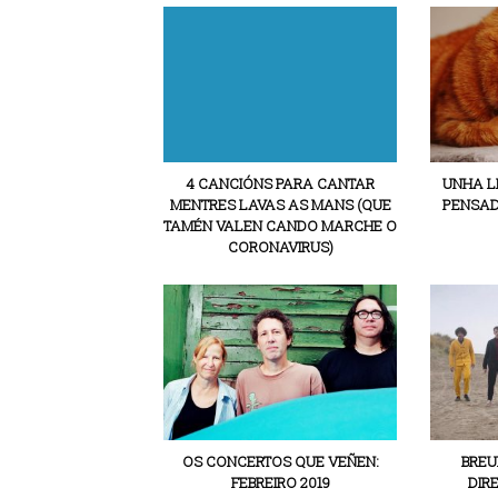
4 CANCIÓNS PARA CANTAR
UNHA L
MENTRES LAVAS AS MANS (QUE
PENSAD
TAMÉN VALEN CANDO MARCHE O
CORONAVIRUS)
OS CONCERTOS QUE VEÑEN:
BREU
FEBREIRO 2019
DIRE