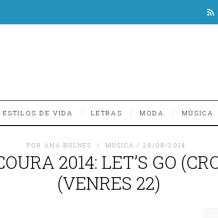
ESTILOS DE VIDA
LETRAS
MODA
MÚSICA
POR
ANA BULNES
MÚSICA
26/08/2014
COURA 2014: LET’S GO (C
(VENRES 22)