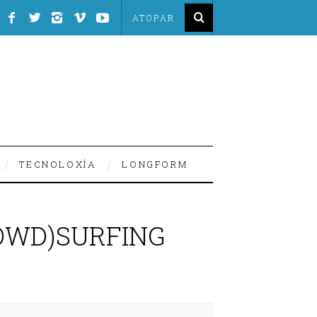
TECNOLOXÍA
LONGFORM
ROWD)SURFING