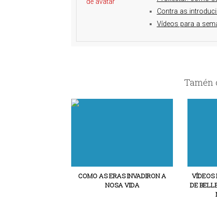
Contra as introduc
Vídeos para a sema
Tamén c
COMO AS ERAS INVADIRON A
VÍDEOS 
NOSA VIDA
DE BELL