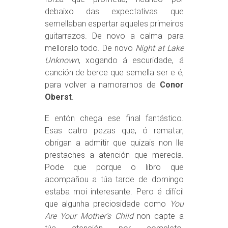
debaixo das expectativas que
semellaban espertar aqueles primeiros
guitarrazos. De novo a calma para
melloralo todo. De novo
Night at Lake
Unknown
, xogando á escuridade, á
canción de berce que semella ser e é,
para volver a namorarnos de
Conor
Oberst
.
E entón chega ese final fantástico.
Esas catro pezas que, ó rematar,
obrigan a admitir que quizais non lle
prestaches a atención que merecía.
Pode que porque o libro que
acompañou a túa tarde de domingo
estaba moi interesante. Pero é difícil
que algunha preciosidade como
You
Are Your Mother’s Child
non capte a