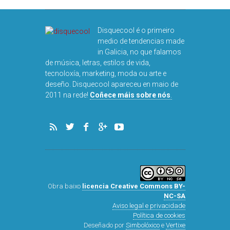
Disquecool é o primeiro
medio de tendencias made
in Galicia, no que falamos
de música, letras, estilos de vida,
tecnoloxía, marketing, moda ou arte e
deseño. Disquecool apareceu en maio de
2011 na rede!
Coñece máis sobre nós
.
Obra baixo
licencia Creative Commons BY-
NC-SA
Aviso legal e privacidade
Política de cookies
Deseñado por
Simbolóxico
e
Vertixe