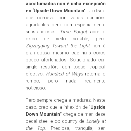
acostumados non é unha excepción
en ‘Upside Down Mountain’.
Un disco
que comeza con varias cancións
agradables pero non especialmente
substanciosas.
Time Forgot
abre o
disco de xeito notable, pero
Zigzagging Toward the Light
non é
gran cousa, mesmo cae nuns coros
pouco afortunados. Solucionado cun
single resultón, con toque tropical,
efectivo.
Hundred of Ways
retoma o
rumbo, pero nada realmente
noticioso.
Pero sempre chega a madurez. Neste
caso, creo que a inflexión de ‘
Upside
Down Mountain”
chega da man dese
pedal steel e do country de
Lonely at
the Top.
Preciosa, tranquila, sen