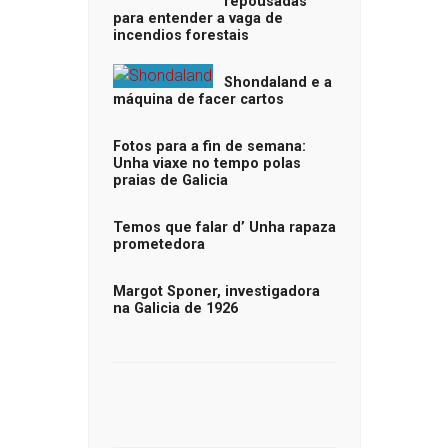
repousadas
para entender a vaga de
incendios forestais
Shondaland e a
máquina de facer cartos
Fotos para a fin de semana:
Unha viaxe no tempo polas
praias de Galicia
Temos que falar d’ Unha rapaza
prometedora
Margot Sponer, investigadora
na Galicia de 1926