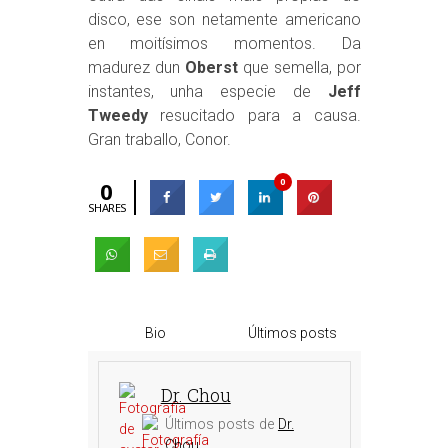
disco, ese son netamente americano
en moitísimos momentos. Da
madurez dun
Oberst
que semella, por
instantes, unha especie de
Jeff
Tweedy
resucitado para a causa.
Gran traballo, Conor.
0
0
SHARES
Bio
Últimos posts
Dr. Chou
Últimos posts de
Dr.
Chou