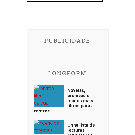
PUBLICIDADE
LONGFORM
Novelas,
crónicas e
moitos máis
libros para a
rentrée
Unha lista de
lecturas