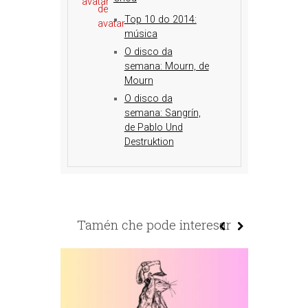
Top 10 do 2014:
música
O disco da
semana: Mourn, de
Mourn
O disco da
semana: Sangrín,
de Pablo Und
Destruktion
Tamén che pode interesar