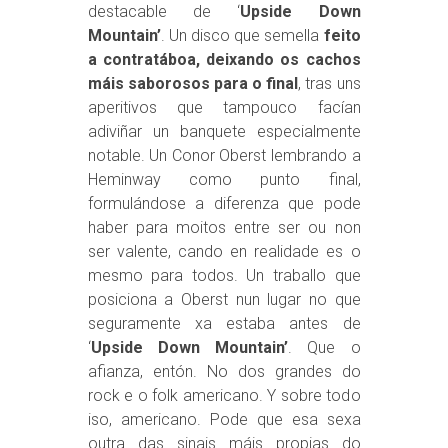
destacable de ‘
Upside Down
Mountain’
. Un disco que semella
feito
a contratáboa, deixando os cachos
máis saborosos para o final
, tras uns
aperitivos que tampouco facían
adiviñar un banquete especialmente
notable. Un Conor Oberst lembrando a
Heminway como punto final,
formulándose a diferenza que pode
haber para moitos entre ser ou non
ser valente, cando en realidade es o
mesmo para todos. Un traballo que
posiciona a Oberst nun lugar no que
seguramente xa estaba antes de
‘
Upside Down Mountain’
. Que o
afianza, entón. No dos grandes do
rock e o folk americano. Y sobre todo
iso, americano. Pode que esa sexa
outra das sinais máis propias do