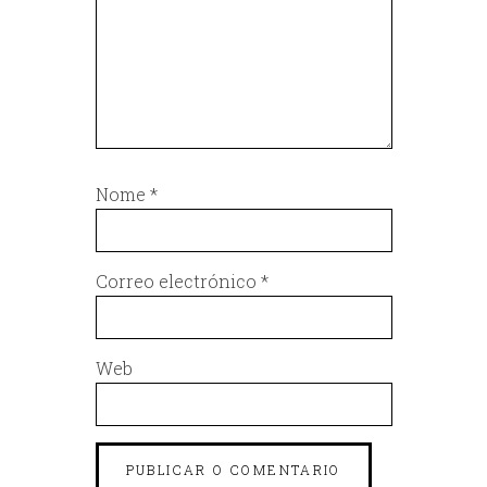
Nome
*
Correo electrónico
*
Web