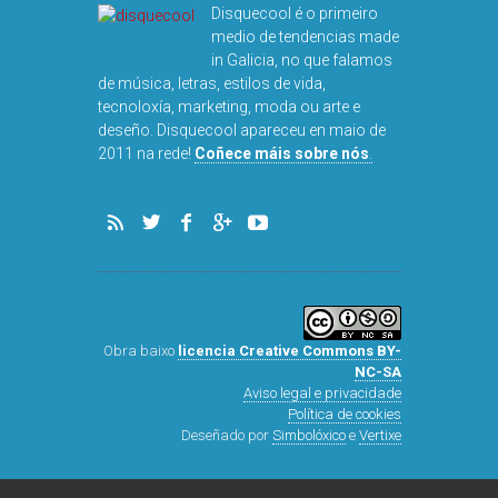
Disquecool é o primeiro
medio de tendencias made
in Galicia, no que falamos
de música, letras, estilos de vida,
tecnoloxía, marketing, moda ou arte e
deseño. Disquecool apareceu en maio de
2011 na rede!
Coñece máis sobre nós
.
Obra baixo
licencia Creative Commons BY-
NC-SA
Aviso legal e privacidade
Política de cookies
Deseñado por
Simbolóxico
e
Vertixe