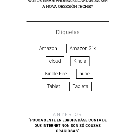
VAN OS SMARTPHONES ENCARTABLES SER
A NOVA OBSESIÓN TECHIE?
Etiquetas
Amazon
Amazon Silk
cloud
Kindle
Kindle Fire
nube
Tablet
Tableta
ANTERIOR
“POUCA XENTE EN EUROPA DÁSE CONTA DE
QUE INTERNET NON SON SÓ COUSAS
GRACIOSAS”