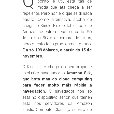
Q
bonito, é útil, está tan de
moda que ata chega a ser
repelente. Pero non é o que se di nada
barato. Como alternativa, acaba de
chegar o Kindle Fire, o tablet co que
Amazon se estrea nese mercado. Só
lle falta o 3G e a cámara de fotos,
pero o resto teno practicamente todo.
E a só 199 dólares, a partir do 15 de
novembro.
O Kindle Fire chega co seu propio e
exclusivo navegador, o
Amazon Silk,
que bota man do cloud computing
para facer moito máis rápida a
navegación.
O navegador non só
está no dispositivo senón que tamén
está nos servidores da Amazon
Elastic Compute Cloud (o servizo de