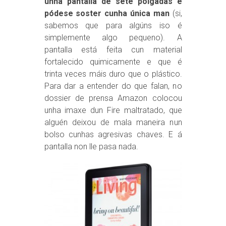
unha pantalla de sete polgadas e
pódese soster cunha única man
(si,
sabemos que para algúns iso é
simplemente algo pequeno). A
pantalla está feita cun material
fortalecido quimicamente e que é
trinta veces máis duro que o plástico.
Para dar a entender do que falan, no
dossier de prensa Amazon colocou
unha imaxe dun Fire maltratado, que
alguén deixou de mala maneira nun
bolso cunhas agresivas chaves. E á
pantalla non lle pasa nada.