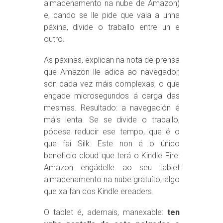
almacenamento na nube de Amazon)
e, cando se lle pide que vaia a unha
páxina, divide o traballo entre un e
outro.
As páxinas, explican na nota de prensa
que Amazon lle adica ao navegador,
son cada vez máis complexas, o que
engade microsegundos á carga das
mesmas. Resultado: a navegación é
máis lenta. Se se divide o traballo,
pódese reducir ese tempo, que é o
que fai Silk. Este non é o único
beneficio cloud que terá o Kindle Fire:
Amazon engádelle ao seu tablet
almacenamento na nube gratuíto, algo
que xa fan cos Kindle ereaders.
O tablet é, ademais, manexable:
ten