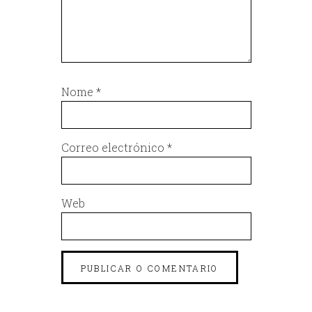
Nome
*
Correo electrónico
*
Web