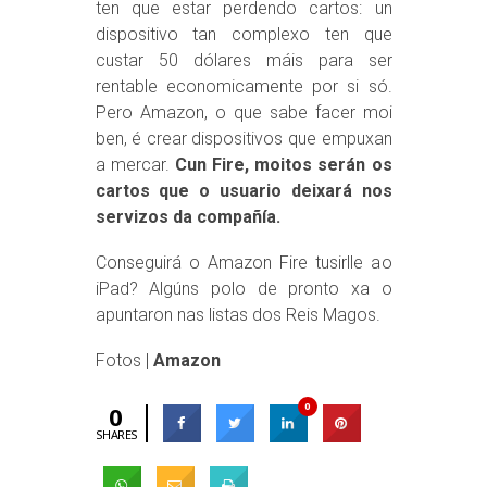
ten que estar perdendo cartos: un
dispositivo tan complexo ten que
custar 50 dólares máis para ser
rentable economicamente por si só.
Pero Amazon, o que sabe facer moi
ben, é crear dispositivos que empuxan
a mercar.
Cun Fire, moitos serán os
cartos que o usuario deixará nos
servizos da compañía.
Conseguirá o Amazon Fire tusirlle ao
iPad? Algúns polo de pronto xa o
apuntaron nas listas dos Reis Magos.
Fotos |
Amazon
0
0
SHARES