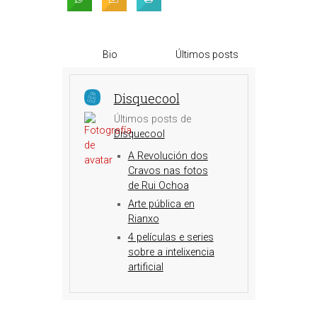
Bio
Últimos posts
Disquecool
Últimos posts de
Disquecool
A Revolución dos
Cravos nas fotos
de Rui Ochoa
Arte pública en
Rianxo
4 películas e series
sobre a intelixencia
artificial