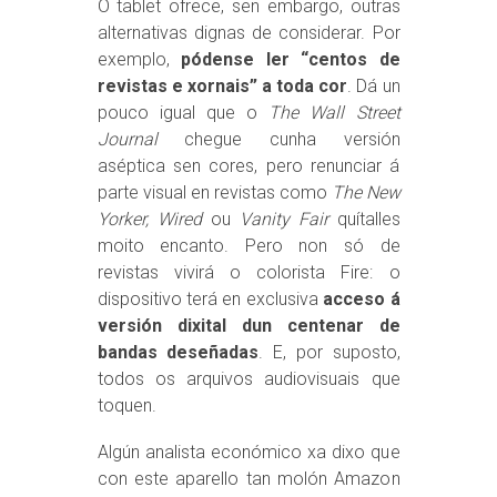
O tablet ofrece, sen embargo, outras
alternativas dignas de considerar. Por
exemplo,
pódense ler “centos de
revistas e xornais” a toda cor
. Dá un
pouco igual que o
The Wall Street
Journal
chegue cunha versión
aséptica sen cores, pero renunciar á
parte visual en revistas como
The New
Yorker, Wired
ou
Vanity Fair
quítalles
moito encanto. Pero non só de
revistas vivirá o colorista Fire: o
dispositivo terá en exclusiva
acceso á
versión dixital dun centenar de
bandas deseñadas
. E, por suposto,
todos os arquivos audiovisuais que
toquen.
Algún analista económico xa dixo que
con este aparello tan molón Amazon