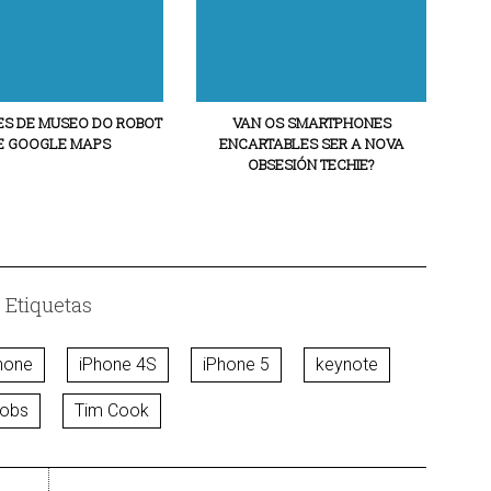
ES DE MUSEO DO ROBOT
VAN OS SMARTPHONES
E GOOGLE MAPS
ENCARTABLES SER A NOVA
OBSESIÓN TECHIE?
Etiquetas
hone
iPhone 4S
iPhone 5
keynote
jobs
Tim Cook