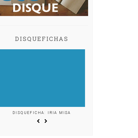
DISQUEFICHAS
DISQUEFICHA: IRIA MISA
DISQUEFICHA: ÓLÖF