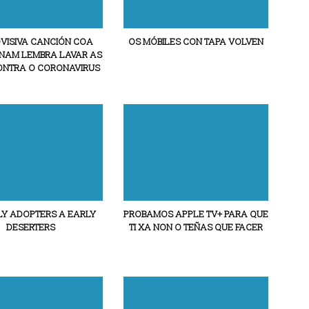
VISIVA CANCIÓN COA
OS MÓBILES CON TAPA VOLVEN
TNAM LEMBRA LAVAR AS
NTRA O CORONAVIRUS
LY ADOPTERS A EARLY
PROBAMOS APPLE TV+ PARA QUE
DESERTERS
TI XA NON O TEÑAS QUE FACER