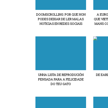
DOOMSCROLLING: POR QUE NON
A EURO
PODES DEIXAR DE LER MALAS
QUE VIE
NOTICIAS EN REDES SOCIAIS
MANS CO
UNHA LISTA DE REPRODUCIÓN
DE EAR
PENSADA PARA A FELICIDADE
DO TEU GATO