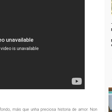
fondo, máis que unha preciosa historia de amor. Non