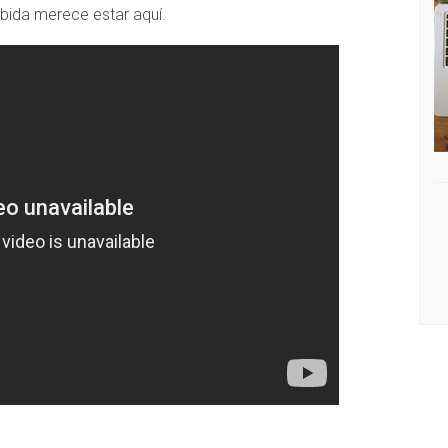
bida merece estar aquí.