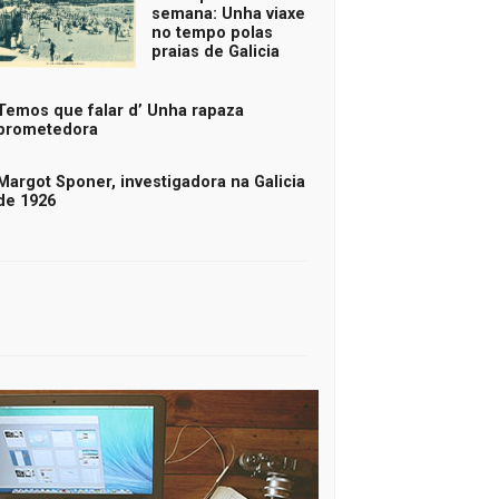
semana: Unha viaxe
no tempo polas
praias de Galicia
Temos que falar d’ Unha rapaza
prometedora
Margot Sponer, investigadora na Galicia
de 1926