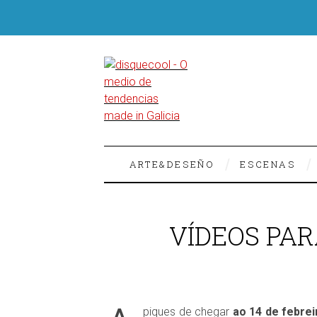
ARTE&DESEÑO
ESCENAS
VÍDEOS PAR
piques de chegar
ao 14 de febrei