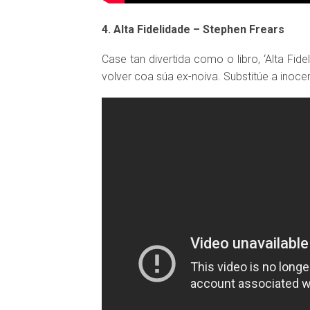
4. Alta Fidelidade – Stephen Frears
Case tan divertida como o libro, ‘Alta Fid
volver coa súa ex-noiva. Substitúe a inocen