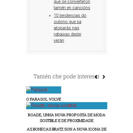
que se converteron
tamén en cancións
10 tendencias do
outono que xa
atoparás nas
rebaixas deste
verán
Tamén che pode interesar
O PARASOL VOLVE
ROADE, UNHA NOVA PROPOSTA DE MODA
SOSTIBLE E DE PROXIMIDADE
AS BONECAS BRATZ SON A NOVA ICONA DE