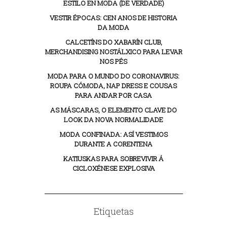
ESTILO EN MODA (DE VERDADE)
VESTIR ÉPOCAS: CEN ANOS DE HISTORIA
DA MODA
CALCETÍNS DO XABARÍN CLUB,
MERCHANDISING NOSTÁLXICO PARA LEVAR
NOS PÉS
MODA PARA O MUNDO DO CORONAVIRUS:
ROUPA CÓMODA, NAP DRESS E COUSAS
PARA ANDAR POR CASA
AS MÁSCARAS, O ELEMENTO CLAVE DO
LOOK DA NOVA NORMALIDADE
MODA CONFINADA: ASÍ VESTIMOS
DURANTE A CORENTENA
KATIUSKAS PARA SOBREVIVIR Á
CICLOXÉNESE EXPLOSIVA
Etiquetas