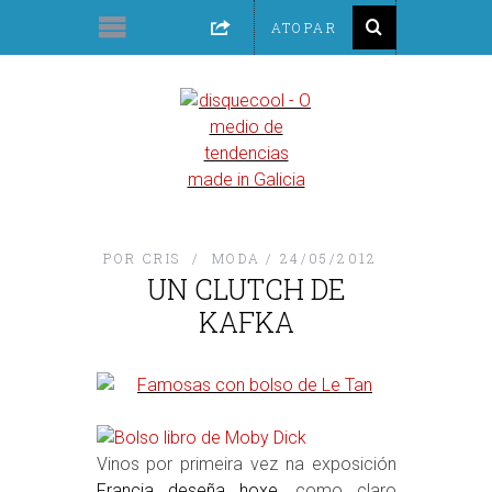
POR
CRIS
MODA
24/05/2012
UN CLUTCH DE
KAFKA
Vinos por primeira vez na exposición
Francia deseña hoxe
, como claro