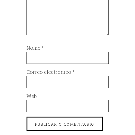
Nome
*
Correo electrónico
*
Web