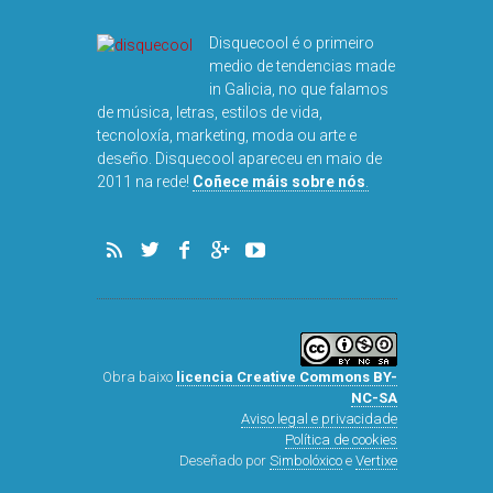
Disquecool é o primeiro
medio de tendencias made
in Galicia, no que falamos
de música, letras, estilos de vida,
tecnoloxía, marketing, moda ou arte e
deseño. Disquecool apareceu en maio de
2011 na rede!
Coñece máis sobre nós
.
Obra baixo
licencia Creative Commons BY-
NC-SA
Aviso legal e privacidade
Política de cookies
Deseñado por
Simbolóxico
e
Vertixe