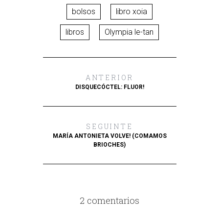
bolsos
libro xoia
libros
Olympia le-tan
ANTERIOR
DISQUECÓCTEL: FLUOR!
SEGUINTE
MARÍA ANTONIETA VOLVE! (COMAMOS
BRIOCHES)
2 comentarios