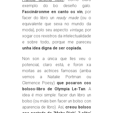
exemplo do bo deseño galo.
Fascináronme en canto os vin
, por
facer do libro un
ready made
(ou o
equivalente que sexa no mundo da
moda), polo seu aspecto
vintage
, por
xogar cos rexistros da intelectualidade
e sobre todo, porque me pareceu
unha idea digna de ser copiada.
Non son a única que lles veu o
potencial, claro está, e foron xa
moitas as actrices famosas (arriba
vemos a Natalie Portman ou
Clemence Poesy)
que posaron cos
bolsos-libro de Olympia Le-Tan
. A
idea é moi simple: facer dun libro un
bolso (ou máis ben facer un bolso con
aparencia de libro). Así,
creou bolsos