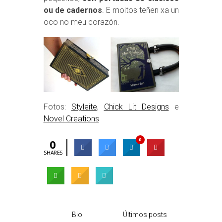
ou de cadernos
. E moitos teñen xa un
oco no meu corazón.
Fotos:
Styleite
,
Chick Lit Designs
e
Novel Creations
0
0
SHARES
Bio
Últimos posts