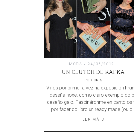
MODA
24/05/2012
UN CLUTCH DE KAFKA
POR
CRIS
Vinos por primeira vez na exposición Fra
deseña hoxe, como claro exemplo do 
deseño galo. Fascináronme en canto os v
por facer do libro un ready made (ou o
LER MÁIS