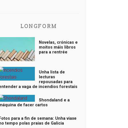
LONGFORM
Novelas, crónicas e
moitos máis libros
para a rentrée
Unha lista de
lecturas
repousadas para
entender a vaga de incendios forestais
Shondaland e a
máquina de facer cartos
Fotos para a fin de semana: Unha viaxe
no tempo polas praias de Galicia