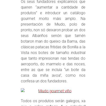
Os seus fundadores explícannos que
queren “aumentar a cantidade de
produtos” e introducir un catálogo
gourmet moito máis amplo. Na
presentación de Miudo, polo de
pronto, non só deixaron probar un dos
seus Albariños senón que tamén
botaron man do queixo da Bama, das
clásicas patacas fritidas de Bonilla a la
Vista nos botes de tamaño industrial
que tanto impresionan nas tendas do
aeroporto, do marmelo e das noces,
entre as que se incluía “un bote da
casa da miña avoa”, como nos
confesa un dos fundadores.
Todos os produtos serán galegos, xa