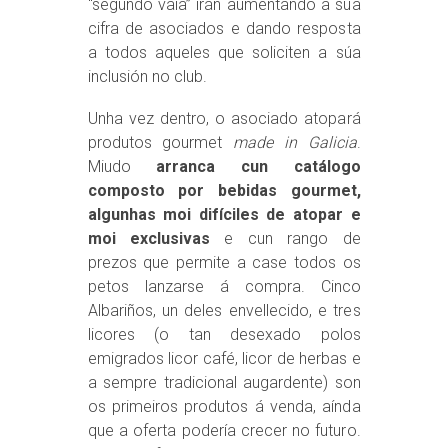
“segundo vaia” irán aumentando a súa
cifra de asociados e dando resposta
a todos aqueles que soliciten a súa
inclusión no club.
Unha vez dentro, o asociado atopará
produtos gourmet
made in Galicia
.
Miudo
arranca cun catálogo
composto por bebidas gourmet,
algunhas moi difíciles de atopar e
moi exclusivas
e cun rango de
prezos que permite a case todos os
petos lanzarse á compra. Cinco
Albariños, un deles envellecido, e tres
licores (o tan desexado polos
emigrados licor café, licor de herbas e
a sempre tradicional augardente) son
os primeiros produtos á venda, aínda
que a oferta podería crecer no futuro.