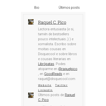
Bio
Últimos posts
Raquel C. Pico
Lectora entusiasta (e si,
tamén de bestsellers
pouco intelectuais ;) ) e
xornalista. Escribo sobre
moitas cousas en
Disquecool e sobre libros
e cousas literarias en
Librópatas
. Podes
atoparme en
@raquelpico
, en
GoodReads
e en
raquel@disquecool.com
Website
Twitter
LinkedIn
Últimos posts de
Raquel
C. Pico