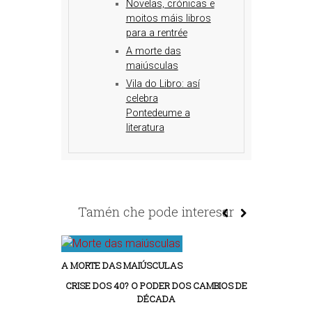
Novelas, crónicas e
moitos máis libros
para a rentrée
A morte das
maiúsculas
Vila do Libro: así
celebra
Pontedeume a
literatura
Tamén che pode interesar
A MORTE DAS MAIÚSCULAS
CRISE DOS 40? O PODER DOS CAMBIOS DE
DÉCADA