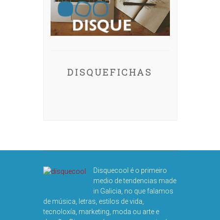
DISQUEFICHAS
Disquecool é o primeiro
medio de tendencias made
in Galicia, no que falamos
de música, letras, estilos de vida,
tecnoloxía, marketing, moda ou arte e