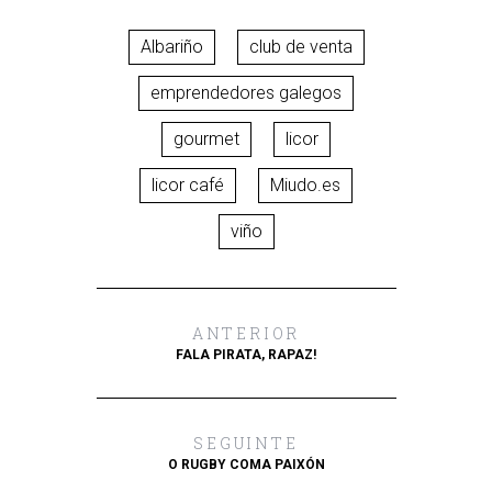
Albariño
club de venta
emprendedores galegos
gourmet
licor
licor café
Miudo.es
viño
ANTERIOR
FALA PIRATA, RAPAZ!
SEGUINTE
O RUGBY COMA PAIXÓN