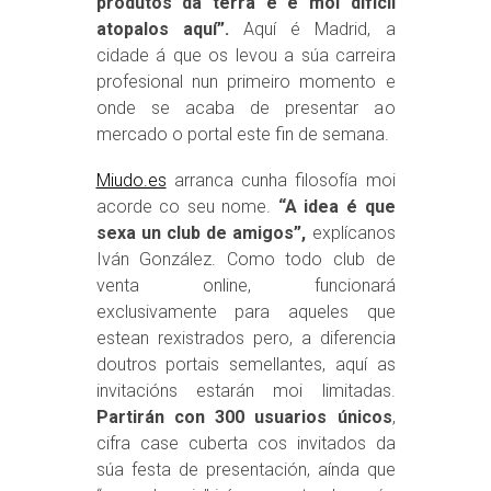
produtos da terra e é moi difícil
atopalos aquí”.
Aquí é Madrid, a
cidade á que os levou a súa carreira
profesional nun primeiro momento e
onde se acaba de presentar ao
mercado o portal este fin de semana.
Miudo.es
arranca cunha filosofía moi
acorde co seu nome.
“A idea é que
sexa un club de amigos”,
explícanos
Iván González. Como todo club de
venta online, funcionará
exclusivamente para aqueles que
estean rexistrados pero, a diferencia
doutros portais semellantes, aquí as
invitacións estarán moi limitadas.
Partirán con 300 usuarios únicos
,
cifra case cuberta cos invitados da
súa festa de presentación, aínda que