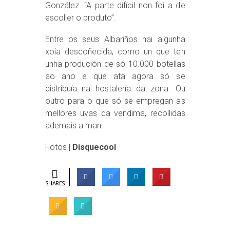
González. “A parte difícil non foi a de
escoller o produto”.
Entre os seus Albariños hai algunha
xoia descoñecida, como un que ten
unha produción de só 10.000 botellas
ao ano e que ata agora só se
distribuía na hostalería da zona. Ou
outro para o que só se empregan as
mellores uvas da vendima, recollidas
ademais a man.
Fotos |
Disquecool
SHARES