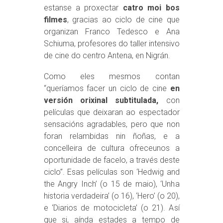
estanse a proxectar
catro moi bos
filmes
, gracias ao ciclo de cine que
organizan Franco Tedesco e Ana
Schiuma, profesores do taller intensivo
de cine do centro Antena, en Nigrán.
Como eles mesmos contan
“queríamos facer un ciclo de cine
en
versión orixinal subtitulada,
con
películas que deixaran ao espectador
sensacións agradables, pero que non
foran relambidas nin ñoñas, e a
concelleira de cultura ofreceunos a
oportunidade de facelo, a través deste
ciclo”. Esas películas son ‘Hedwig and
the Angry Inch’ (o 15 de maio), ‘Unha
historia verdadeira’ (o 16), ‘Hero’ (o 20),
e ‘Diarios de motocicleta’ (o 21). Así
que si, aínda estades a tempo de