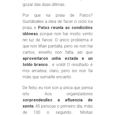
gozar das dúas últimas.
Por que na praia de Patos?
Gustáballes a idea de facer o ciclo na
praia, e
Patos reunía as condicións
idóneas
porque non hai moito vento
nin luz de farois. O único problema é
que non tiñan pantalla, pero se non hai
cartos, enxeño non falta, así que
aproveitaron unha estada e un
toldo branco
… e voilá! O resultado é
moi amateur, claro, pero iso non fai
máis que sumarlle encanto.
De feito, eu non son a única que pensa
isto. Aos organizadores
sorprendeulles a afluencia de
xente
, 45 persoas o primeiro día, máis
de 100 o segundo… Moitas