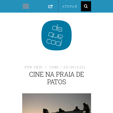
POR
CRIS
CINE
20/05/2011
CINE NA PRAIA DE
PATOS