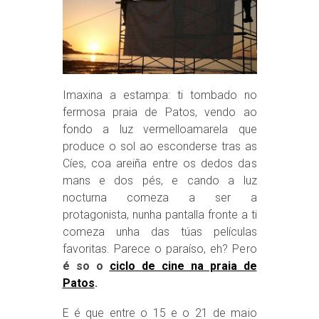
Imaxina a estampa: ti tombado no
fermosa praia de Patos, vendo ao
fondo a luz vermelloamarela que
produce o sol ao esconderse tras as
Cíes, coa areiña entre os dedos das
mans e dos pés, e cando a luz
nocturna comeza a ser a
protagonista, nunha pantalla fronte a ti
comeza unha das túas películas
favoritas. Parece o paraíso, eh? Pero
é so o
ciclo de cine na praia de
Patos
.
E é que entre o 15 e o 21 de maio