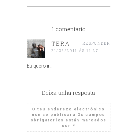
1 comentario
TERA
RESPONDER
21/05/2011 ÁS 11:27
Eu quero ir!!
Deixa unha resposta
O teu enderezo electrónico
non se publicará
Os campos
obrigatorios están marcados
con
*