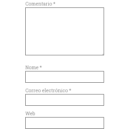
Comentario
*
Nome
*
Correo electrónico
*
Web