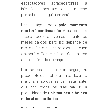
espectadores agradecéronlles a
iniciativa e mostraron o seu interese
por saber se seguirá en verán.
Unha mágoa, pero
polo momento
non terá continuación.
A súa idea era
facelo todos os venres durante os
meses cálidos, pero iso depende de
moitos factores, entre eles de quen
ocupará a Concellería de Cultura tras
as eleccións do domingo.
Por se acaso isto non segue, eu
propóñote que collas unha toalla, unha
mantiña e aproveites ben esta noite,
que non todos os días ten un a
posibilidade de
unir tan ben a beleza
natural coa artística.