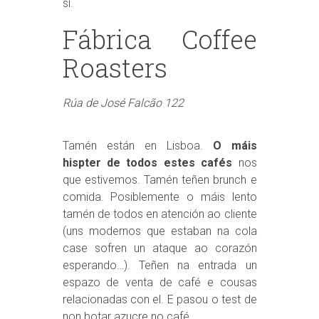
si.
Fábrica Coffee
Roasters
Rúa de José Falcão 122
Tamén están en Lisboa.
O máis
hispter de todos estes cafés
nos
que estivemos. Tamén teñen brunch e
comida. Posiblemente o máis lento
tamén de todos en atención ao cliente
(uns modernos que estaban na cola
case sofren un ataque ao corazón
esperando…). Teñen na entrada un
espazo de venta de café e cousas
relacionadas con el. E pasou o test de
non botar azucre no café.