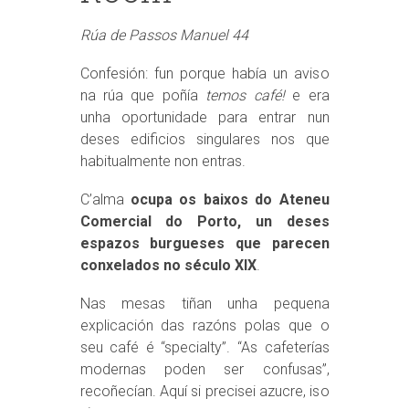
Rúa de Passos Manuel 44
Confesión: fun porque había un aviso
na rúa que poñía
temos café!
e era
unha oportunidade para entrar nun
deses edificios singulares nos que
habitualmente non entras.
C’alma
ocupa os baixos do Ateneu
Comercial do Porto, un deses
espazos burgueses que parecen
conxelados no século XIX
.
Nas mesas tiñan unha pequena
explicación das razóns polas que o
seu café é “specialty”. “As cafeterías
modernas poden ser confusas”,
recoñecían. Aquí si precisei azucre, iso