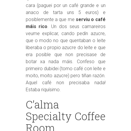
cara (paguei por un café grande e un
anaco de tarta uns 5 euros) e
posiblemente a que me
serviu o café
máis rico
. Un dos seus camareiros
veume explicar, cando pedín azucre,
que o modo no que quentaban o leite
liberaba o propio azucre do leite e que
era posible que non precisase de
botar xa nada máis. Confeso que
primeiro dubidei (tomo café con leite e
moito, moito azucre) pero tiñan razón.
Aquel café non precisaba nada!
Estaba riquísimo.
C’alma
Specialty Coffee
Room