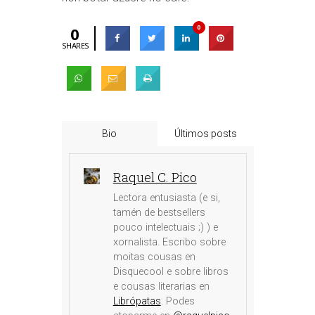
0
0
SHARES
Bio
Últimos posts
Raquel C. Pico
Lectora entusiasta (e si,
tamén de bestsellers
pouco intelectuais ;) ) e
xornalista. Escribo sobre
moitas cousas en
Disquecool e sobre libros
e cousas literarias en
Librópatas
. Podes