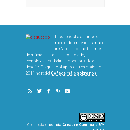
Disquecool é o primeiro
medio de tendencias made
in Galicia, no que falamos
de música, letras, estilos de vida,
tecnoloxía, marketing, moda ou arte e
deseño. Disquecool apareceu en maio de
2011 na rede!
Coñece máis sobre nós
.