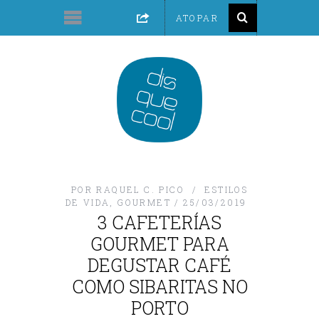
POR
RAQUEL C. PICO
ESTILOS
DE VIDA
,
GOURMET
25/03/2019
3 CAFETERÍAS
GOURMET PARA
DEGUSTAR CAFÉ
COMO SIBARITAS NO
PORTO