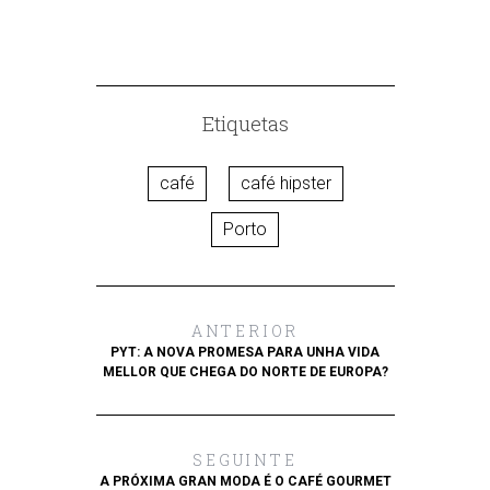
Etiquetas
café
café hipster
Porto
ANTERIOR
PYT: A NOVA PROMESA PARA UNHA VIDA
MELLOR QUE CHEGA DO NORTE DE EUROPA?
SEGUINTE
A PRÓXIMA GRAN MODA É O CAFÉ GOURMET