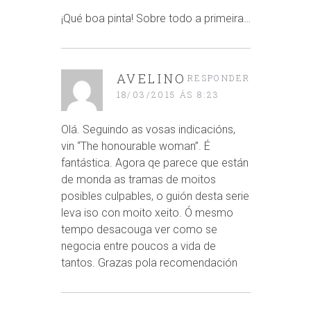
¡Qué boa pinta! Sobre todo a primeira…
AVELINO
RESPONDER
18/03/2015 ÁS 8:23
Olá. Seguindo as vosas indicacións,
vin “The honourable woman”. É
fantástica. Agora qe parece que están
de monda as tramas de moitos
posibles culpables, o guión desta serie
leva iso con moito xeito. Ó mesmo
tempo desacouga ver como se
negocia entre poucos a vida de
tantos. Grazas pola recomendación