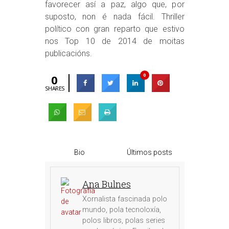
favorecer así a paz, algo que, por
suposto, non é nada fácil. Thriller
político con gran reparto que estivo
nos Top 10 de 2014 de moitas
publicacións.
0
0
SHARES
Bio
Últimos posts
Ana Bulnes
Xornalista fascinada polo
mundo, pola tecnoloxía,
polos libros, polas series