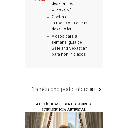
deseñan os
obxectos?
Contra as
introducións cheas
de espóilers
Vídeos para a
semana: guía de
Belle and Sebastian
para non iniciados
Tamén che pode interesar
4 PELÍCULAS E SERIES SOBRE A
INTELIXENCIA ARTIFICIAL