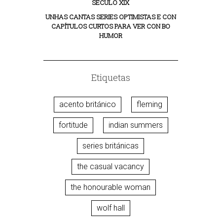
SÉCULO XIX
UNHAS CANTAS SERIES OPTIMISTAS E CON
CAPÍTULOS CURTOS PARA VER CON BO
HUMOR
Etiquetas
acento británico
fleming
fortitude
indian summers
series británicas
the casual vacancy
the honourable woman
wolf hall