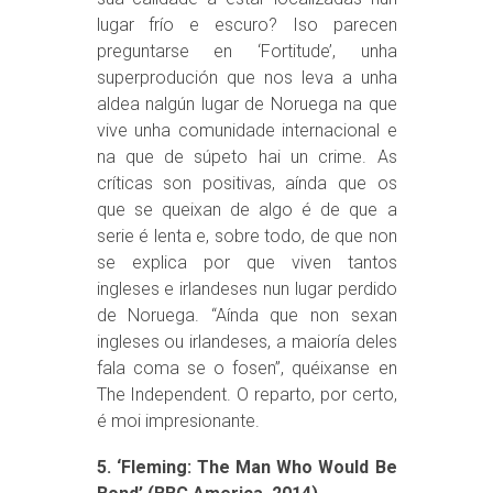
lugar frío e escuro? Iso parecen
preguntarse en ‘Fortitude’, unha
superprodución que nos leva a unha
aldea nalgún lugar de Noruega na que
vive unha comunidade internacional e
na que de súpeto hai un crime. As
críticas son positivas, aínda que os
que se queixan de algo é de que a
serie é lenta e, sobre todo, de que non
se explica por que viven tantos
ingleses e irlandeses nun lugar perdido
de Noruega. “Aínda que non sexan
ingleses ou irlandeses, a maioría deles
fala coma se o fosen”, quéixanse en
The Independent. O reparto, por certo,
é moi impresionante.
5. ‘Fleming: The Man Who Would Be