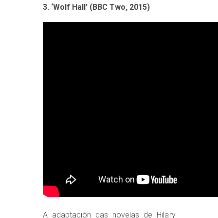
3. ‘Wolf Hall’ (BBC Two, 2015)
A adaptación das novelas de Hilary