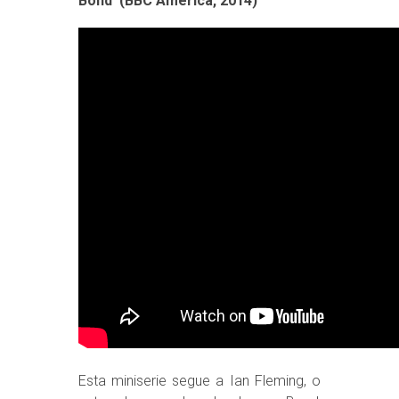
Bond’ (BBC America, 2014)
Esta miniserie segue a Ian Fleming, o