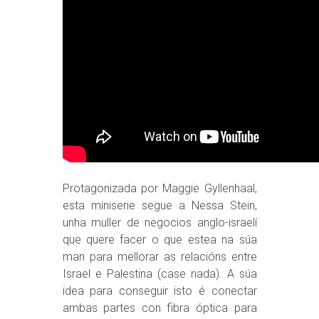
Protagonizada por Maggie Gyllenhaal,
esta miniserie segue a Nessa Stein,
unha muller de negocios anglo-israelí
que quere facer o que estea na súa
man para mellorar as relacións entre
Israel e Palestina (case nada). A súa
idea para conseguir isto é conectar
ambas partes con fibra óptica para