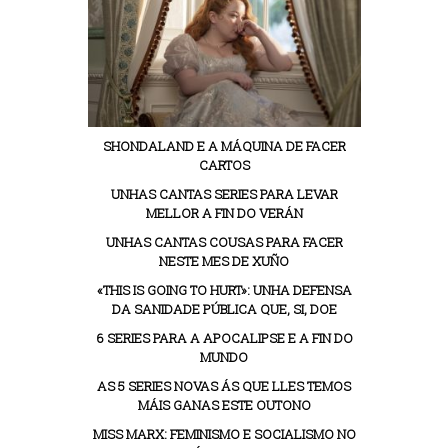
SHONDALAND E A MÁQUINA DE FACER
CARTOS
UNHAS CANTAS SERIES PARA LEVAR
MELLOR A FIN DO VERÁN
UNHAS CANTAS COUSAS PARA FACER
NESTE MES DE XUÑO
«THIS IS GOING TO HURT»: UNHA DEFENSA
DA SANIDADE PÚBLICA QUE, SI, DOE
6 SERIES PARA A APOCALIPSE E A FIN DO
MUNDO
AS 5 SERIES NOVAS ÁS QUE LLES TEMOS
MÁIS GANAS ESTE OUTONO
MISS MARX: FEMINISMO E SOCIALISMO NO