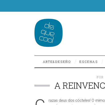
ARTE&DESEÑO
ESCENAS
POR
A REINVENC
razas deus dos cócteles! O mimos