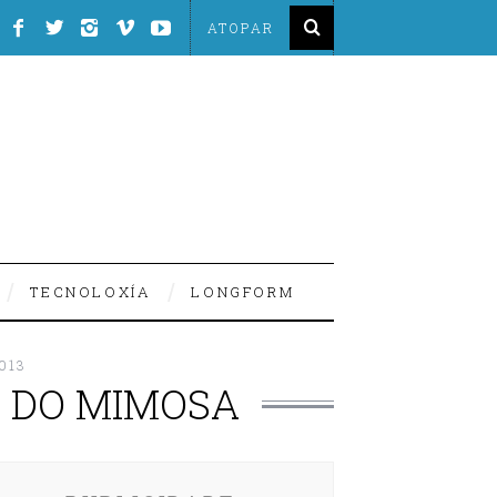
TECNOLOXÍA
LONGFORM
013
) DO MIMOSA