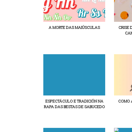
A MORTE DAS MAIÚSCULAS
CRISE 
CAM
ESPECTÁCULO E TRADICIÓN NA
COMO A
RAPA DAS BESTAS DE SABUCEDO