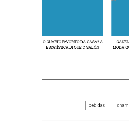
O CUARTO FAVORITO DA CASA? A
CANEL
ESTATÍSTICA DI QUE O SALÓN
MODA QU
bebidas
cham