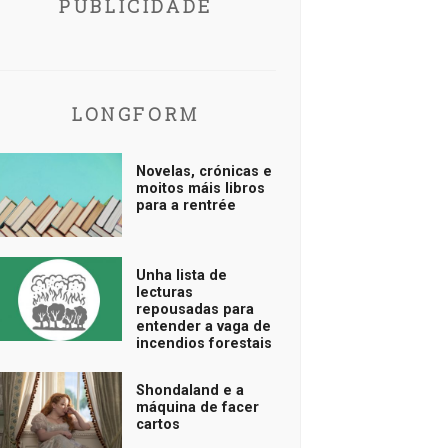
PUBLICIDADE
LONGFORM
Novelas, crónicas e
moitos máis libros
para a rentrée
Unha lista de
lecturas
repousadas para
entender a vaga de
incendios forestais
Shondaland e a
máquina de facer
cartos