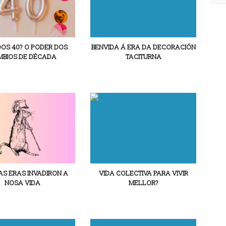
DOS 40? O PODER DOS
BENVIDA Á ERA DA DECORACIÓN
BIOS DE DÉCADA
TACITURNA
S ERAS INVADIRON A
VIDA COLECTIVA PARA VIVIR
NOSA VIDA
MELLOR?