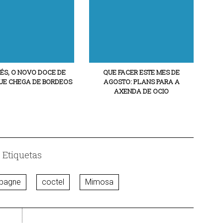
ÉS, O NOVO DOCE DE
QUE FACER ESTE MES DE
E CHEGA DE BORDEOS
AGOSTO: PLANS PARA A
AXENDA DE OCIO
Etiquetas
pagne
coctel
Mimosa