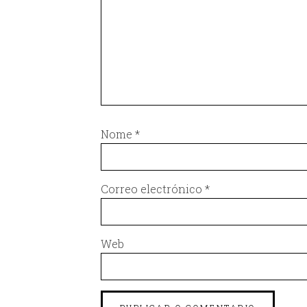
Nome
*
Correo electrónico
*
Web