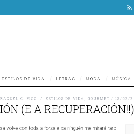
ESTILOS DE VIDA
LETRAS
MODA
MÚSICA
RAQUEL C. PICO
ESTILOS DE VIDA
,
GOURMET
13/02/2
IÓN (E A RECUPERACIÓN!!
a volve con toda a forza e xa ninguén me mirará raro