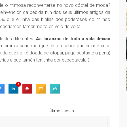
ode o mimosa reconverterse no novo cóctel de moda?
einvención da bebida nun dos seus últimos artigos da
al
, que é unha das biblias dos poderosos do mundo
deberiamos tardar moito en velo de volta.
entes diferentes.
As laranxas de toda a vida deixan
 laranxa sanguina (que ten un sabor particular e unha
 aínda que non é doada de atopar, paga bastante a pena)
terías e que tamén ten unha cor espectacular).
0
Últimos posts