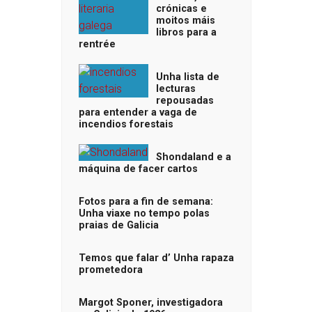
crónicas e
moitos máis
libros para a
rentrée
Unha lista de
lecturas
repousadas
para entender a vaga de
incendios forestais
Shondaland e a
máquina de facer cartos
Fotos para a fin de semana:
Unha viaxe no tempo polas
praias de Galicia
Temos que falar d’ Unha rapaza
prometedora
Margot Sponer, investigadora