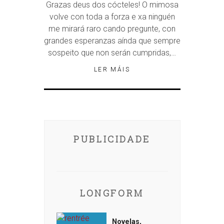
Grazas deus dos cócteles! O mimosa
volve con toda a forza e xa ninguén
me mirará raro cando pregunte, con
grandes esperanzas aínda que sempre
sospeito que non serán cumpridas,…
LER MÁIS
PUBLICIDADE
LONGFORM
Novelas,