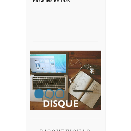
na Galicia de 1926