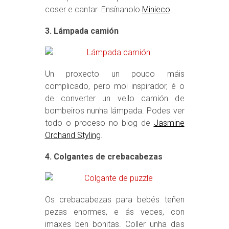
coser e cantar. Ensínanolo
Minieco
.
3. Lámpada camión
Un proxecto un pouco máis
complicado, pero moi inspirador, é o
de converter un vello camión de
bombeiros nunha lámpada. Podes ver
todo o proceso no blog de
Jasmine
Orchand Styling
.
4. Colgantes de crebacabezas
Os crebacabezas para bebés teñen
pezas enormes, e ás veces, con
imaxes ben bonitas. Coller unha das