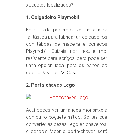
xoguetes localizados?
1. Colgadoiro Playmobil
En portada podemos ver unha idea
fantástica para fabricar un colgadoiros
con táboas de madeira e bonecos
Playmobil. Quizais non resulte moi
resistente para abrigos, pero pode ser
unha opción ideal para os panos da
cociña. Visto en
Mi Casa.
2. Porta-chaves Lego
Aquí podes ver unha idea moi sinxela
con outro xoguete mítico. So tes que
converter as pezas Lego en chaveiros,
e despois facer o porta-chaves será