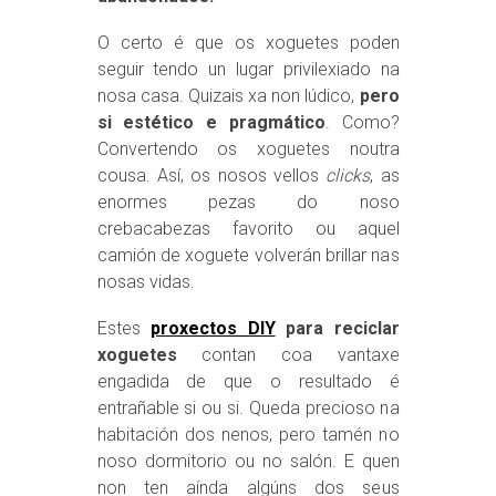
O certo é que os xoguetes poden
seguir tendo un lugar privilexiado na
nosa casa. Quizais xa non lúdico,
pero
si estético e pragmático
. Como?
Convertendo os xoguetes noutra
cousa. Así, os nosos vellos
clicks
, as
enormes pezas do noso
crebacabezas favorito ou aquel
camión de xoguete volverán brillar nas
nosas vidas.
Estes
proxectos DIY
para reciclar
xoguetes
contan coa vantaxe
engadida de que o resultado é
entrañable si ou si. Queda precioso na
habitación dos nenos, pero tamén no
noso dormitorio ou no salón. E quen
non ten aínda algúns dos seus