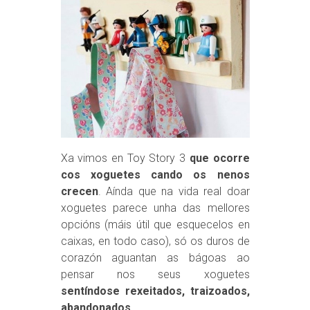
Xa vimos en Toy Story 3
que ocorre
cos xoguetes cando os nenos
crecen
. Aínda que na vida real doar
xoguetes parece unha das mellores
opcións (máis útil que esquecelos en
caixas, en todo caso), só os duros de
corazón aguantan as bágoas ao
pensar nos seus xoguetes
sentíndose rexeitados, traizoados,
abandonados.