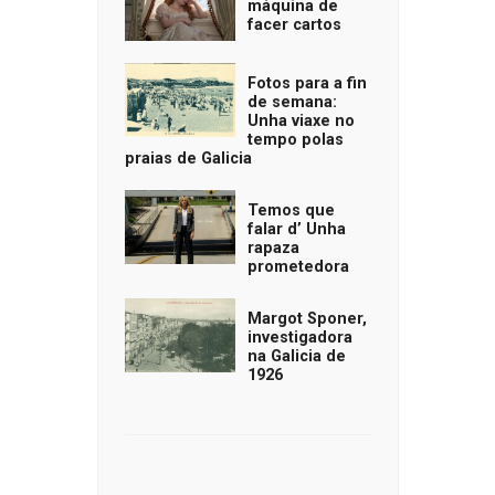
máquina de
facer cartos
Fotos para a fin
de semana:
Unha viaxe no
tempo polas
praias de Galicia
Temos que
falar d’ Unha
rapaza
prometedora
Margot Sponer,
investigadora
na Galicia de
1926