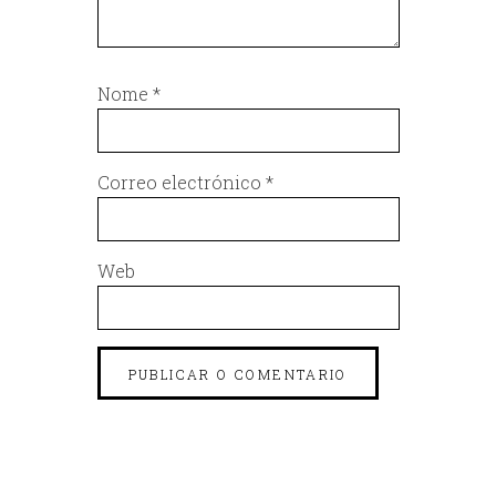
Nome
*
Correo electrónico
*
Web