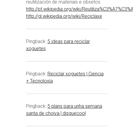
reutilización de materiais e obxetos
http://pt.wikipedia.org/wiki/Reutiliza%C3%A7%C3%
http://gl.wikipedia.org/wiki/Reciclaxe
Pingback:
5 ideas para reciclar
xoguetes
Pingback:
Reciclar xoguetes | Ciencia
+ Tecnoloxía
Pingback:
5 plans para unha semana
santa de choiva | disquecool