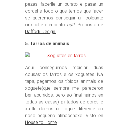
pezas, facerlle un burato e pasar un
cordel e todo o que temos que facer
se queremos conseguir un colgante
orixinal e cun punto
naïf
. Proposta de
Daffodil Design.
5. Tarros de animais
Aquí conseguimos reciclar dúas
cousas: os tarros e os xoguetes. Na
tapa, pegamos os típicos animais de
xoguete(que sempre me pareceron
ben aburridos, pero ao final hainos en
todas as casas) pintados de cores e
xa lle damos un toque diferente ao
noso pequeno almacenaxe. Visto en
House to Home
.