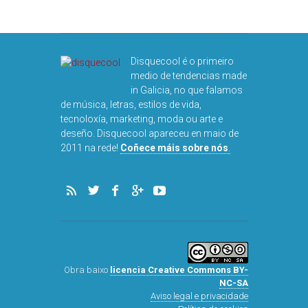
Disquecool é o primeiro
medio de tendencias made
in Galicia, no que falamos
de música, letras, estilos de vida,
tecnoloxía, marketing, moda ou arte e
deseño. Disquecool apareceu en maio de
2011 na rede!
Coñece máis sobre nós
.
Obra baixo
licencia Creative Commons BY-
NC-SA
Aviso legal e privacidade