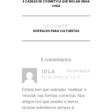
4 CADEAS DE COSMÉTICA QUE MOLAN UNHA
CHEA
SEGUINTE
DISFRACES PARA CULTURETAS
5 comentarios
IOLA
RESPONDER
31/01/2013 ÁS 10:12
Estaría ben que usárades ‘reutilizar’ e
‘reciclar’ nas formas correctas. Nos
artigos nos que usades o termo
reciclar referídevos sempre á