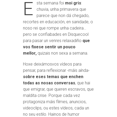
E
sta semana foi
moi gris
:
chuvia, unha primavera que
parece que non dá chegado,
recortes en educación, en sanidade, o
noso rei que rompe unha cadeira…
pero se confiabades en Disquecool
para pasar un venres relaxadiño
que
vos fixese sentir un pouco
mellor,
quizais non sexa a semana.
Hoxe deixámosvos vídeos para
pensar, para reflexionar -máis aínda-
sobre eses temas que enchen
todas as nosas conversas
, que hai
que emigrar, que queren escravos, que
maldita crise. Porque cada vez
protagoniza máis filmes, anuncios,
videoclips, ou estes vídeos, cada un
no seu estilo. Hainos de humor