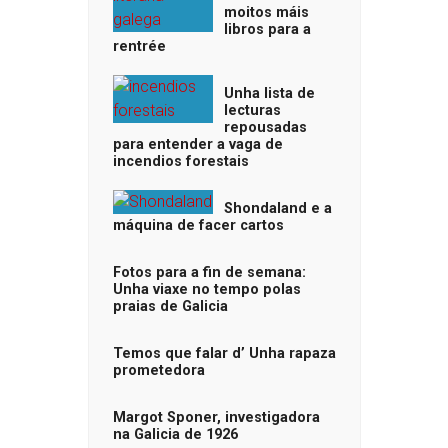
moitos máis
libros para a
rentrée
Unha lista de
lecturas
repousadas
para entender a vaga de
incendios forestais
Shondaland e a
máquina de facer cartos
Fotos para a fin de semana:
Unha viaxe no tempo polas
praias de Galicia
Temos que falar d’ Unha rapaza
prometedora
Margot Sponer, investigadora
na Galicia de 1926