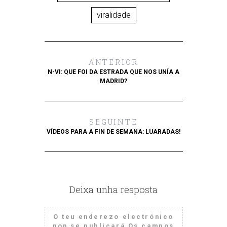
viralidade
ANTERIOR
N-VI: QUE FOI DA ESTRADA QUE NOS UNÍA A
MADRID?
SEGUINTE
VÍDEOS PARA A FIN DE SEMANA: LUARADAS!
Deixa unha resposta
O teu enderezo electrónico
non se publicará
Os campos