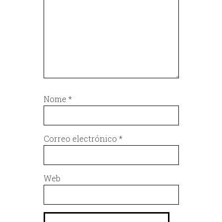
Nome
*
Correo electrónico
*
Web