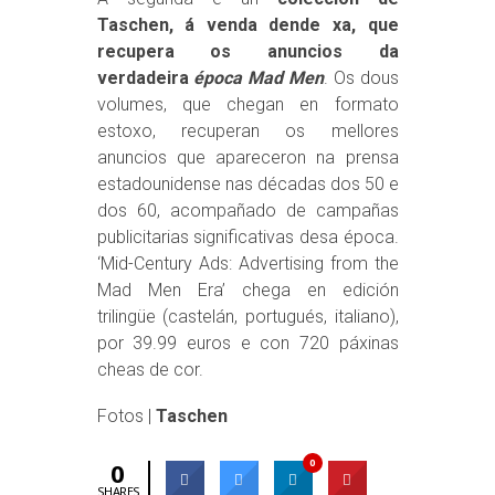
Taschen, á venda dende xa, que
recupera os anuncios da
verdadeira
época Mad Men
. Os dous
volumes, que chegan en formato
estoxo, recuperan os mellores
anuncios que apareceron na prensa
estadounidense nas décadas dos 50 e
dos 60, acompañado de campañas
publicitarias significativas desa época.
‘Mid-Century Ads: Advertising from the
Mad Men Era’ chega en edición
trilingüe (castelán, portugués, italiano),
por 39.99 euros e con 720 páxinas
cheas de cor.
Fotos |
Taschen
0
0
SHARES