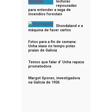
lecturas
repousadas
para entender a vaga de
incendios forestais
Shondaland e a
máquina de facer cartos
Fotos para a fin de semana:
Unha viaxe no tempo polas
praias de Galicia
Temos que falar d’ Unha rapaza
prometedora
Margot Sponer, investigadora
na Galicia de 1926