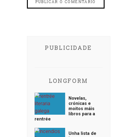
PUBLICIDADE
LONGFORM
Novelas,
crónicas e
moitos máis
libros para a
rentrée
Unha lista de