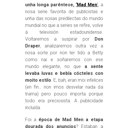
unha longa paréntese,
‘Mad Men
‘
, a
nosa serie favorita de publicistas e
unha das nosas predilectas do mundo
mundial no que a series se refire, volve
á televisión estadounidense.
Voltaremos a suspirar por
Don
Draper
, analizaremos outra vez a
nosa sorte por non ter tido a Betty
como nai e soñaremos con ese
mundo elegante, no que
a xente
levaba luvas e bebía cócteles con
moito estilo
. E, bah, eran moi infelices
(en fin… non imos desvelar nada da
trama) pero pouco importa porque
todo era preciosista. A publicidade
incluída.
Foi a
época de Mad Men a etapa
dourada dos anuncios
? Estaban a