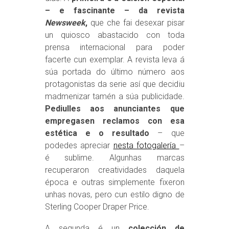
– e fascinante – da revista
Newsweek
,
que che fai desexar pisar
un quiosco abastacido con toda
prensa internacional para poder
facerte cun exemplar. A revista leva á
súa portada do último número aos
protagonistas da serie así que decidiu
madmenizar tamén a súa publicidade.
Pediulles aos anunciantes que
empregasen reclamos con esa
estética e o resultado
– que
podedes apreciar
nesta fotogalería
–
é sublime. Algunhas marcas
recuperaron creatividades daquela
época e outras simplemente fixeron
unhas novas, pero cun estilo digno de
Sterling Cooper Draper Price.
A segunda é un
colección de