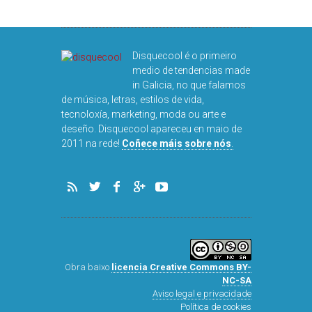
Disquecool é o primeiro
medio de tendencias made
in Galicia, no que falamos
de música, letras, estilos de vida,
tecnoloxía, marketing, moda ou arte e
deseño. Disquecool apareceu en maio de
2011 na rede!
Coñece máis sobre nós
.
Obra baixo
licencia Creative Commons BY-
NC-SA
Aviso legal e privacidade
Política de cookies