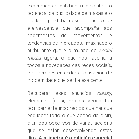
experimentar, estaban a descubrir o
potencial da publicidade de masas e o
marketing estaba nese momento de
efervescencia que acompaña aos
nacementos de movementos e
tendencias de mercados. Imaxinade o
burbullante que é o mundo do
social
media
agora, o que nos fascina a
todos a novedades das redes sociais,
e poderedes entender a sensación de
modernidade que sentía esa xente.
Recuperar eses anuncios
classy
,
elegantes (e si, moitas veces tan
politicamente incorrectos que hai que
esquecer todo o que acabo de dicir),
é un dos obxetivos de varias accións
que se están desenvolvendo estes
días. A
primeira é a edición especial