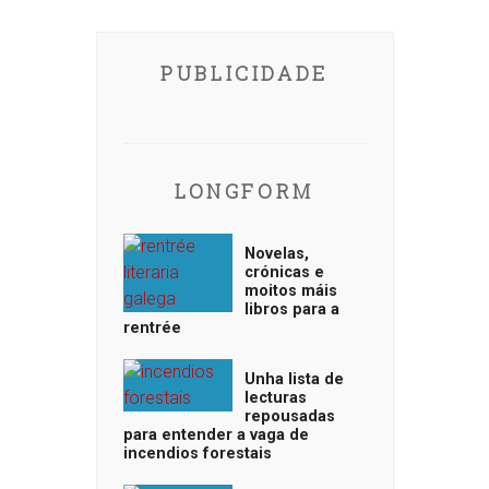
PUBLICIDADE
LONGFORM
Novelas,
crónicas e
moitos máis
libros para a
rentrée
Unha lista de
lecturas
repousadas
para entender a vaga de
incendios forestais