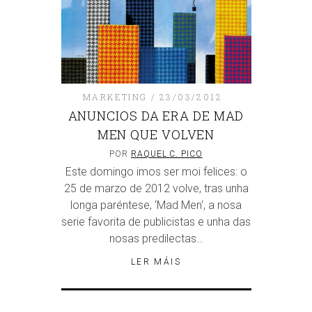
MARKETING
23/03/2012
ANUNCIOS DA ERA DE MAD
MEN QUE VOLVEN
POR
RAQUEL C. PICO
Este domingo imos ser moi felices: o
25 de marzo de 2012 volve, tras unha
longa paréntese, ‘Mad Men‘, a nosa
serie favorita de publicistas e unha das
nosas predilectas…
LER MÁIS