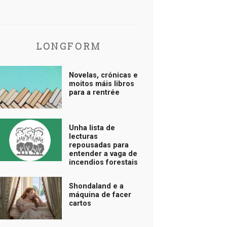
LONGFORM
Novelas, crónicas e
moitos máis libros
para a rentrée
Unha lista de
lecturas
repousadas para
entender a vaga de
incendios forestais
Shondaland e a
máquina de facer
cartos