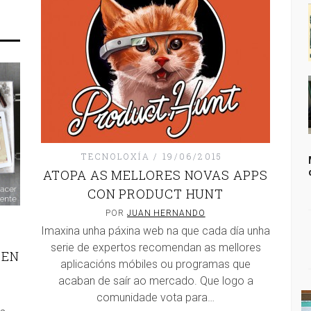
TECNOLOXÍA
19/06/2015
ATOPA AS MELLORES NOVAS APPS
CON PRODUCT HUNT
POR
JUAN HERNANDO
Imaxina unha páxina web na que cada día unha
serie de expertos recomendan as mellores
 EN
aplicacións móbiles ou programas que
acaban de saír ao mercado. Que logo a
comunidade vota para…