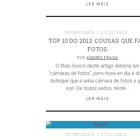
LER MÁIS
DISQUEFICH
TECNOLOXÍA
27/12/2012
TOP 10 DO 2012: COUSAS QUE 
FOTOS
POR
ANDRÉS FRAGA
O título lóxico deste artigo debería ser
“cámaras de fotos“, pero hoxe en día é dif
distinguir que é unha cámara de fotos e 
non. De todos xeitos, neste…
LER MÁIS
TECNOLOXÍA
27/11/2012