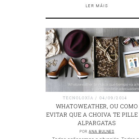
LER MÁIS
TECNOLOXÍA
04/09/2014
WHATOWEATHER, OU COMO
EVITAR QUE A CHOIVA TE PILLE
ALPARGATAS
POR
ANA BULNES