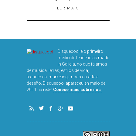
LER MÁIS
Disquecool é o primeiro
medio de tendencias made
in Galicia, no que falamos
de música, letras, estilos de vida,
tecnoloxía, marketing, moda ou arte e
deseño. Disquecool apareceu en maio de
2011 na rede!
Coñece máis sobre nós
.