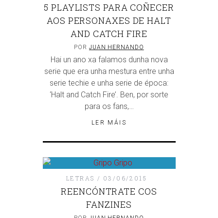
5 PLAYLISTS PARA COÑECER
AOS PERSONAXES DE HALT
AND CATCH FIRE
POR
JUAN HERNANDO
Hai un ano xa falamos dunha nova
serie que era unha mestura entre unha
serie techie e unha serie de época:
‘Halt and Catch Fire’. Ben, por sorte
para os fans,…
LER MÁIS
LETRAS
03/06/2015
REENCÓNTRATE COS
FANZINES