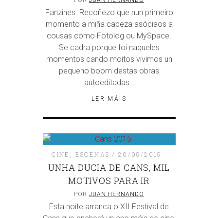
POR
JUAN HERNANDO
Fanzines. Recoñezo que nun primeiro
momento a miña cabeza asóciaos a
cousas como Fotolog ou MySpace.
Se cadra porque foi naqueles
momentos cando moitos vivimos un
pequeno boom destas obras
autoeditadas…
LER MÁIS
CINE
,
ESCENAS
20/05/2015
UNHA DUCIA DE CANS, MIL
MOTIVOS PARA IR
POR
JUAN HERNANDO
Esta noite arranca o XII Festival de