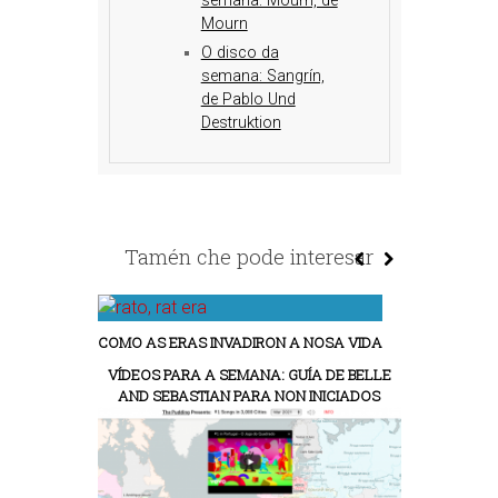
semana: Mourn, de
Mourn
O disco da
semana: Sangrín,
de Pablo Und
Destruktion
Tamén che pode interesar
COMO AS ERAS INVADIRON A NOSA VIDA
VÍDEOS PARA A SEMANA: GUÍA DE BELLE
AND SEBASTIAN PARA NON INICIADOS