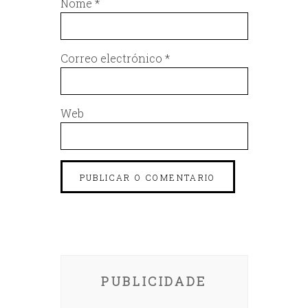
Nome
*
Correo electrónico
*
Web
PUBLICIDADE