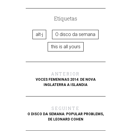
Etiquetas
alt-j
O disco da semana
this is all yours
ANTERIOR
VOCES FEMENINAS 2014: DE NOVA
INGLATERRA A ISLANDIA
SEGUINTE
O DISCO DA SEMANA: POPULAR PROBLEMS,
DE LEONARD COHEN