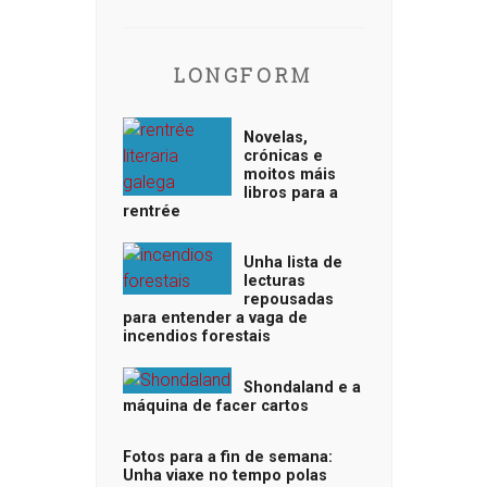
LONGFORM
Novelas,
crónicas e
moitos máis
libros para a
rentrée
Unha lista de
lecturas
repousadas
para entender a vaga de
incendios forestais
Shondaland e a
máquina de facer cartos
Fotos para a fin de semana:
Unha viaxe no tempo polas