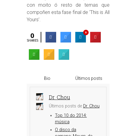
con moito ó resto de temas que
compoñen esta fase final de ‘This is All
Yours’.
0
0
SHARES
Bio
Últimos posts
Dr. Chou
Últimos posts de
Dr. Chou
Top 10 do 2014:
música
O disco da