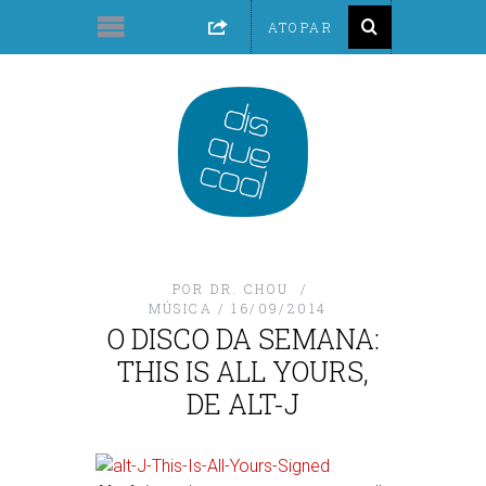
POR
DR. CHOU
MÚSICA
16/09/2014
O DISCO DA SEMANA:
THIS IS ALL YOURS,
DE ALT-J