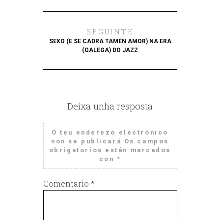
SEGUINTE
SEXO (E SE CADRA TAMÉN AMOR) NA ERA
(GALEGA) DO JAZZ
Deixa unha resposta
O teu enderezo electrónico
non se publicará
Os campos
obrigatorios están marcados
con
*
Comentario
*