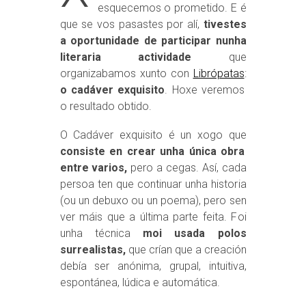
esquecemos o prometido. E é
que se vos pasastes por alí,
tivestes
a oportunidade de participar nunha
literaria actividade
que
organizabamos xunto con
Librópatas
:
o cadáver exquisito
. Hoxe veremos
o resultado obtido.
O Cadáver exquisito é un xogo que
consiste en crear unha única obra
entre varios,
pero a cegas. Así, cada
persoa ten que continuar unha historia
(ou un debuxo ou un poema), pero sen
ver máis que a última parte feita. Foi
unha técnica
moi usada polos
surrealistas,
que crían que a creación
debía ser anónima, grupal, intuitiva,
espontánea, lúdica e automática.