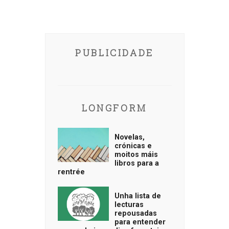
PUBLICIDADE
LONGFORM
Novelas,
crónicas e
moitos máis
libros para a
rentrée
Unha lista de
lecturas
repousadas
para entender