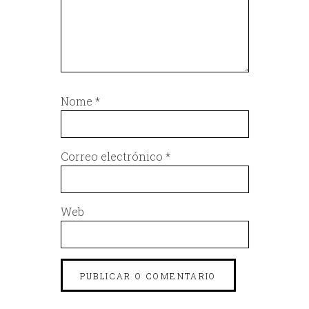
Nome
*
Correo electrónico
*
Web