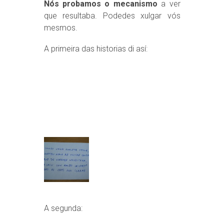
Nós probamos o mecanismo
a ver
que resultaba. Podedes xulgar vós
mesmos.
A primeira das historias di así:
A segunda: