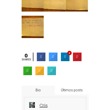
0
0
SHARES
Bio
Últimos posts
Cris