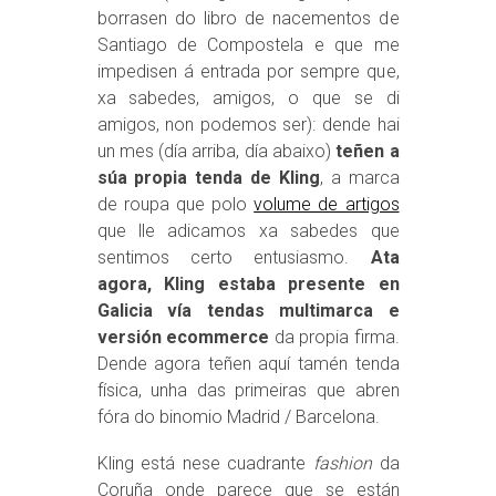
borrasen do libro de nacementos de
Santiago de Compostela e que me
impedisen á entrada por sempre que,
xa sabedes, amigos, o que se di
amigos, non podemos ser): dende hai
un mes (día arriba, día abaixo)
teñen a
súa propia tenda de Kling
, a marca
de roupa que polo
volume de artigos
que lle adicamos xa sabedes que
sentimos certo entusiasmo.
Ata
agora, Kling estaba presente en
Galicia vía tendas multimarca e
versión ecommerce
da propia firma.
Dende agora teñen aquí tamén tenda
física, unha das primeiras que abren
fóra do binomio Madrid / Barcelona.
Kling está nese cuadrante
fashion
da
Coruña onde parece que se están