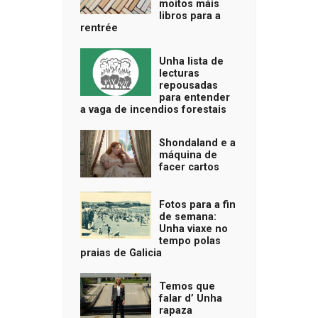
moitos máis
libros para a
rentrée
Unha lista de
lecturas
repousadas
para entender
a vaga de incendios forestais
Shondaland e a
máquina de
facer cartos
Fotos para a fin
de semana:
Unha viaxe no
tempo polas
praias de Galicia
Temos que
falar d’ Unha
rapaza