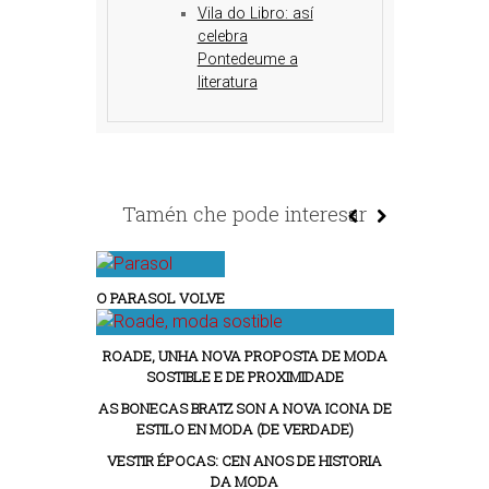
Vila do Libro: así
celebra
Pontedeume a
literatura
Tamén che pode interesar
O PARASOL VOLVE
ROADE, UNHA NOVA PROPOSTA DE MODA
SOSTIBLE E DE PROXIMIDADE
AS BONECAS BRATZ SON A NOVA ICONA DE
ESTILO EN MODA (DE VERDADE)
VESTIR ÉPOCAS: CEN ANOS DE HISTORIA
DA MODA