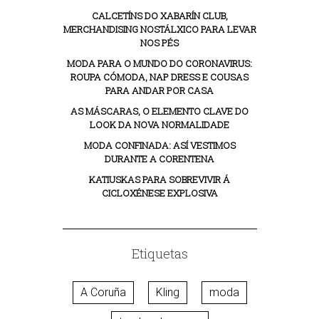
CALCETÍNS DO XABARÍN CLUB,
MERCHANDISING NOSTÁLXICO PARA LEVAR
NOS PÉS
MODA PARA O MUNDO DO CORONAVIRUS:
ROUPA CÓMODA, NAP DRESS E COUSAS
PARA ANDAR POR CASA
AS MÁSCARAS, O ELEMENTO CLAVE DO
LOOK DA NOVA NORMALIDADE
MODA CONFINADA: ASÍ VESTIMOS
DURANTE A CORENTENA
KATIUSKAS PARA SOBREVIVIR Á
CICLOXÉNESE EXPLOSIVA
Etiquetas
A Coruña
Kling
moda