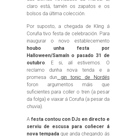
claro está, tamén os zapatos e os
bolsos da última colección.
Por suposto, a chegada de Kling á
Coruña tivo festa de celebración. Para
inaugurar o novo establecemento
houbo unha festa por
Halloween/Samaín o pasado 31 de
outubro
. E si, alí estivemos. O
reclamo dunha nova tenda e a
promesa dun
gin tonic de Nordés
foron argumentos máis que
suficientes para coller o tren (a pesar
da folga) e viaxar á Coruña (a pesar da
chuvia).
A
festa contou con DJs en directo e
serviu de escusa para coñecer á
nova tempada
que anda chegando ás