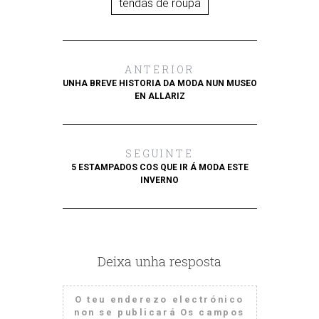
tendas de roupa
ANTERIOR
UNHA BREVE HISTORIA DA MODA NUN MUSEO
EN ALLARIZ
SEGUINTE
5 ESTAMPADOS COS QUE IR Á MODA ESTE
INVERNO
Deixa unha resposta
O teu enderezo electrónico
non se publicará
Os campos