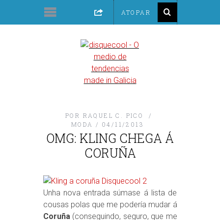
POR
RAQUEL C. PICO
MODA
04/11/2013
OMG: KLING CHEGA Á
CORUÑA
Unha nova entrada súmase á lista de
cousas polas que me podería mudar á
Coruña
(conseguindo, seguro, que me