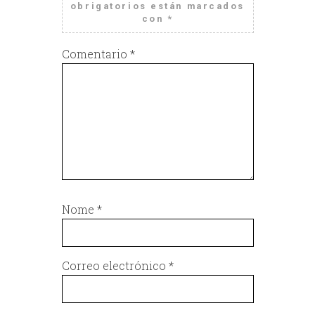
obrigatorios están marcados
con
*
Comentario
*
Nome
*
Correo electrónico
*