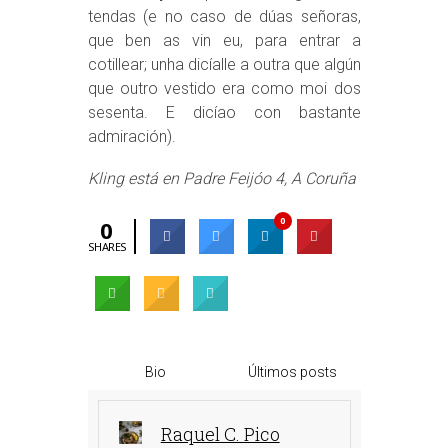
tendas (e no caso de dúas señoras,
que ben as vin eu, para entrar a
cotillear; unha dicíalle a outra que algún
que outro vestido era como moi dos
sesenta. E dicíao con bastante
admiración).
Kling está en Padre Feijóo 4, A Coruña
0
0
SHARES
Bio
Últimos posts
Raquel C. Pico