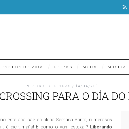
ESTILOS DE VIDA
LETRAS
MODA
MÚSICA
POR
CRIS
LETRAS
14/04/2011
CROSSING PARA O DÍA DO 
omo este ano cae en plena Semana Santa, numerosos
ril, é dicir…mañá! E como o van festexar?
Liberando