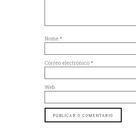
Nome
*
Correo electrónico
*
Web