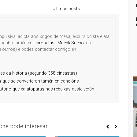
Últimos posts
mpulsiva, adicta aos xogos de mesa, excursionista e ata
 Escribo tamén en
Librópatas
.,
MuebleSueco
. ou
e outros) e podes contactar comigo en
.
mes da historia (segundo 358 cineastas)
 que se converteron tamén en cancións
utono que xa atoparás nas rebaixas deste verán
he pode interesar