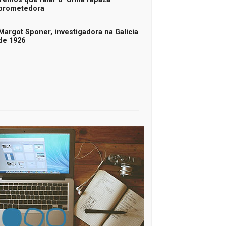
prometedora
Margot Sponer, investigadora na Galicia
de 1926