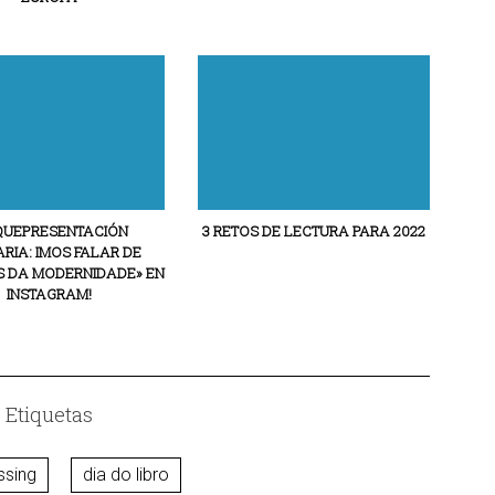
QUEPRESENTACIÓN
3 RETOS DE LECTURA PARA 2022
ARIA: IMOS FALAR DE
S DA MODERNIDADE» EN
INSTAGRAM!
Etiquetas
ssing
dia do libro