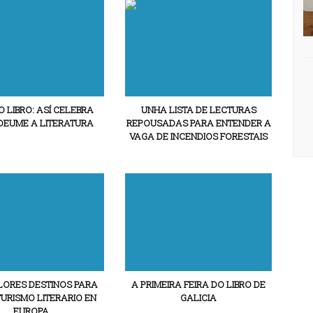
O LIBRO: ASÍ CELEBRA
UNHA LISTA DE LECTURAS
DEUME A LITERATURA
REPOUSADAS PARA ENTENDER A
VAGA DE INCENDIOS FORESTAIS
LORES DESTINOS PARA
A PRIMEIRA FEIRA DO LIBRO DE
TURISMO LITERARIO EN
GALICIA
EUROPA