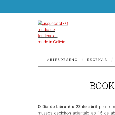
ARTE&DESEÑO
ESCENAS
BOOK
O Día do Libro é o 23 de abril
, pero c
museos decidiron adiantalo ao 15 de ab