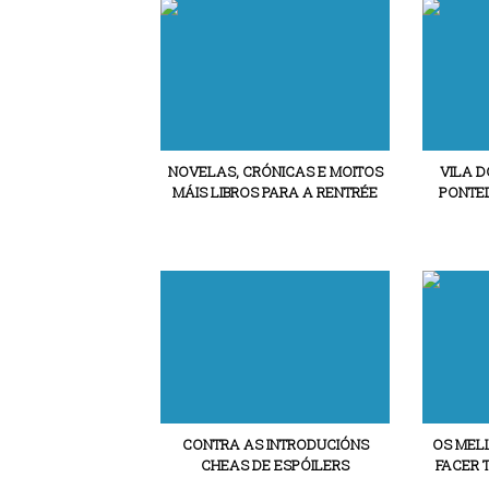
NOVELAS, CRÓNICAS E MOITOS
VILA D
MÁIS LIBROS PARA A RENTRÉE
PONTE
CONTRA AS INTRODUCIÓNS
OS MEL
CHEAS DE ESPÓILERS
FACER 