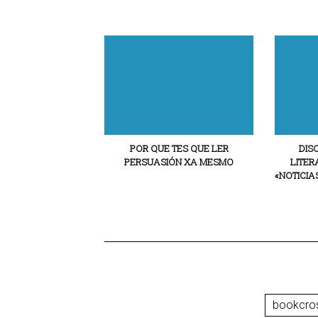
POR QUE TES QUE LER
DIS
PERSUASIÓN XA MESMO
LITER
«NOTICIA
bookcro