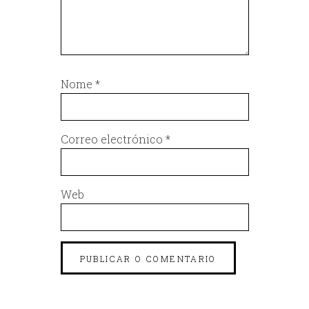
Nome
*
Correo electrónico
*
Web