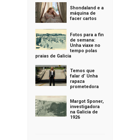
Shondaland e a
máquina de
facer cartos
Fotos para a fin
de semana:
Unha viaxe no
tempo polas
praias de Galicia
Temos que
falar d’ Unha
rapaza
prometedora
Margot Sponer,
investigadora
na Galicia de
1926