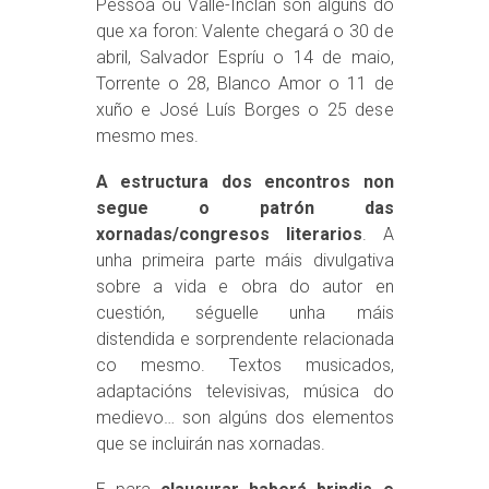
Pessoa ou Valle-Inclán son algúns do
que xa foron: Valente chegará o 30 de
abril, Salvador Espríu o 14 de maio,
Torrente o 28, Blanco Amor o 11 de
xuño e José Luís Borges o 25 dese
mesmo mes.
A estructura dos encontros non
segue o patrón das
xornadas/congresos literarios
. A
unha primeira parte máis divulgativa
sobre a vida e obra do autor en
cuestión, séguelle unha máis
distendida e sorprendente relacionada
co mesmo. Textos musicados,
adaptacións televisivas, música do
medievo… son algúns dos elementos
que se incluirán nas xornadas.