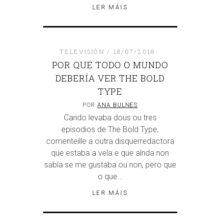
LER MÁIS
TELEVISIÓN
18/07/2018
POR QUE TODO O MUNDO
DEBERÍA VER THE BOLD
TYPE
POR
ANA BULNES
Cando levaba dous ou tres
episodios de The Bold Type,
comenteille a outra disquerredactora
que estaba a vela e que aínda non
sabía se me gustaba ou non, pero que
o que…
LER MÁIS