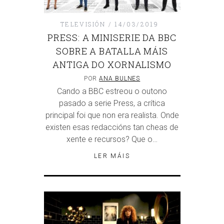
TELEVISIÓN
14/03/2019
PRESS: A MINISERIE DA BBC
SOBRE A BATALLA MÁIS
ANTIGA DO XORNALISMO
POR
ANA BULNES
Cando a BBC estreou o outono
pasado a serie Press, a crítica
principal foi que non era realista. Onde
existen esas redaccións tan cheas de
xente e recursos? Que o…
LER MÁIS