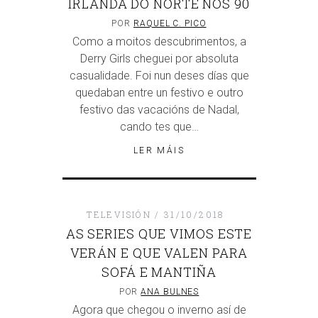
IRLANDA DO NORTE NOS 90
POR
RAQUEL C. PICO
Como a moitos descubrimentos, a
Derry Girls cheguei por absoluta
casualidade. Foi nun deses días que
quedaban entre un festivo e outro
festivo das vacacións de Nadal,
cando tes que…
LER MÁIS
TELEVISIÓN
31/10/2018
AS SERIES QUE VIMOS ESTE
VERÁN E QUE VALEN PARA
SOFÁ E MANTIÑA
POR
ANA BULNES
Agora que chegou o inverno así de