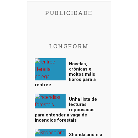
PUBLICIDADE
LONGFORM
Novelas,
crónicas e
moitos máis
libros para a
rentrée
Unha lista de
lecturas
repousadas
para entender a vaga de
incendios forestais
Shondaland e a