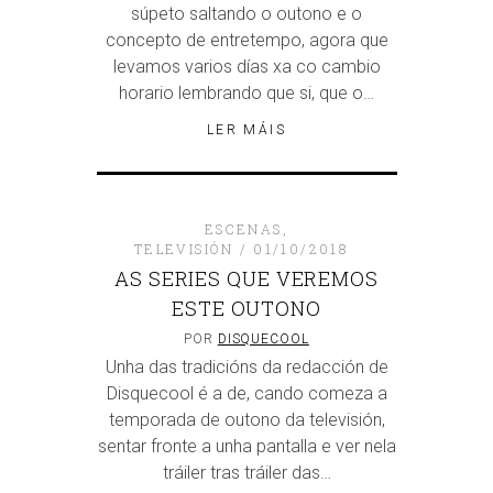
súpeto saltando o outono e o
concepto de entretempo, agora que
levamos varios días xa co cambio
horario lembrando que si, que o…
LER MÁIS
ESCENAS
,
TELEVISIÓN
01/10/2018
AS SERIES QUE VEREMOS
ESTE OUTONO
POR
DISQUECOOL
Unha das tradicións da redacción de
Disquecool é a de, cando comeza a
temporada de outono da televisión,
sentar fronte a unha pantalla e ver nela
tráiler tras tráiler das…