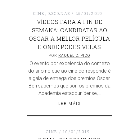
CINE
,
ESCENAS
25/01/2019
VÍDEOS PARA A FIN DE
SEMANA: CANDIDATAS AO
OSCAR Á MELLOR PELÍCULA
E ONDE PODES VELAS
POR
RAQUEL C. PICO
O evento por excelencia do comezo
do ano no que ao cine corresponde é
a gala de entrega dos premios Oscar.
Ben sabemos que son os premios da
Academia estadounidense,…
LER MÁIS
CINE
10/01/2019