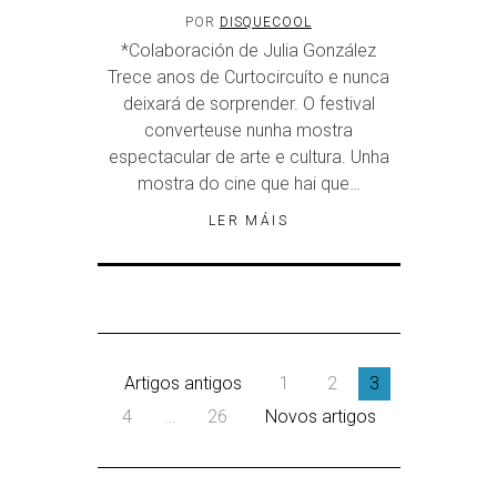
POR
DISQUECOOL
*Colaboración de Julia González
Trece anos de Curtocircuíto e nunca
deixará de sorprender. O festival
converteuse nunha mostra
espectacular de arte e cultura. Unha
mostra do cine que hai que…
LER MÁIS
Artigos antigos
1
2
3
4
…
26
Novos artigos