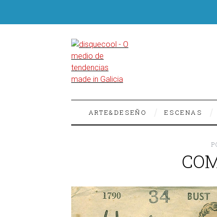
ARTE&DESEÑO
ESCENAS
P
COM