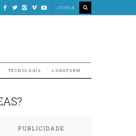
TECNOLOXÍA
LONGFORM
3
EAS?
PUBLICIDADE