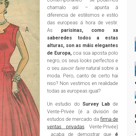
chamalo así – apunta á
diferencia de estilismos e estilo
das europeas á hora de vestir.
As
parisinas, como xa
saberedes todos a estas
alturas, son as máis elegantes
de Europa,
coa súa aposta polo
negro, os seus looks perfectos e
o seu
savoir faire
natural sobre a
moda. Pero, canto de certo hai
niso? Non vestimos en realidade
todas as europeas igual?
Un estudio do
Survey Lab
de
Vente-Privée (é a división de
estudos de mercado da
firma de
ventas privadas
Vente-Privée)
acaba de demostrar que
é