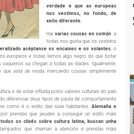
verdade e que as europeas
nos vestimos, no fondo, de
xeito diferente.
Hai
varias cousas en común
: a
todas nos gusta que os vestidos
xeralizado acéptanse os encaixes e os volantes
, o
ios europeos e todas temos algo negro do que botar
 vaqueiros xa chegan a todas as idades. Igualmente,
o que
está de moda
, mercando cousas simplemente
ura e de estar influída polos valores culturais do país
ido diferenciar dous tipos de pauta de comportamento
re como é o estilo das súas habitantes.
Alemaña e
 por prendas que axuden a conseguir un estilo máis
todos os clixés sobre cultura latina, buscan unha
ampados que chaman a atención e prendas máis