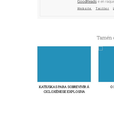
GoodReads
e en raqu
Website
Twitter
Tamén c
KATIUSKAS PARA SOBREVIVIR Á
O
CICLOXÉNESE EXPLOSIVA