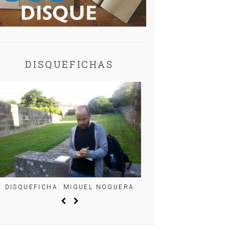
DISQUEFICHAS
DISQUEFICHA: MIGUEL NOGUERA
DISQUEFICHA: CHR
(BELLE & SEBA