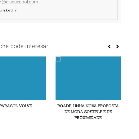
el@disquecool.com
LinkedIn
he pode interesar
 PARASOL VOLVE
ROADE, UNHA NOVA PROPOSTA
AS 
DE MODA SOSTIBLE E DE
IC
PROXIMIDADE