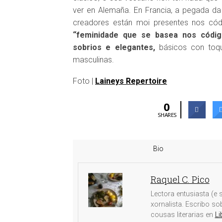
ver en Alemaña. En Francia, a pegada d
creadores están moi presentes nos cód
“feminidade que se basea nos códig
sobrios e elegantes,
básicos con toque
masculinas.
Foto |
Laineys Repertoire
0
SHARES
Bio
Raquel C. Pico
Lectora entusiasta (e s
xornalista. Escribo s
cousas literarias en
Li