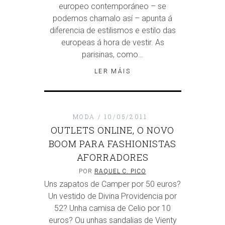
europeo contemporáneo – se
podemos chamalo así – apunta á
diferencia de estilismos e estilo das
europeas á hora de vestir. As
parisinas, como…
LER MÁIS
MODA
10/05/2011
OUTLETS ONLINE, O NOVO
BOOM PARA FASHIONISTAS
AFORRADORES
POR
RAQUEL C. PICO
Uns zapatos de Camper por 50 euros?
Un vestido de Divina Providencia por
52? Unha camisa de Celio por 10
euros? Ou unhas sandalias de Vienty