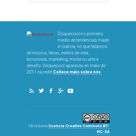
Disquecool é o primeiro
medio de tendencias made
in Galicia, no que falamos
de música, letras, estilos de vida,
tecnoloxía, marketing, moda ou arte e
deseño. Disquecool apareceu en maio de
2011 na rede!
Coñece máis sobre nós
.
Obra baixo
licencia Creative Commons BY-
NC-SA