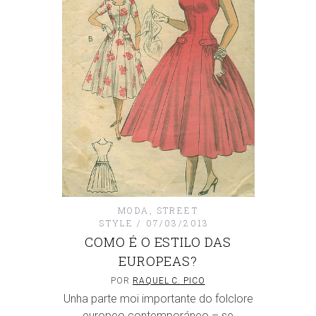
MODA
,
STREET
STYLE
07/03/2013
COMO É O ESTILO DAS
EUROPEAS?
POR
RAQUEL C. PICO
Unha parte moi importante do folclore
europeo contemporáneo – se