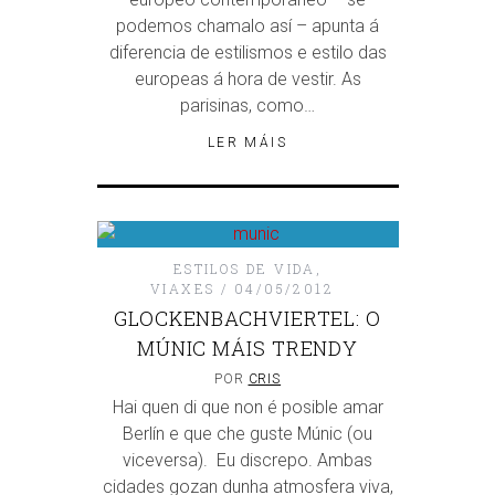
podemos chamalo así – apunta á
diferencia de estilismos e estilo das
europeas á hora de vestir. As
parisinas, como…
LER MÁIS
ESTILOS DE VIDA
,
VIAXES
04/05/2012
GLOCKENBACHVIERTEL: O
MÚNIC MÁIS TRENDY
POR
CRIS
Hai quen di que non é posible amar
Berlín e que che guste Múnic (ou
viceversa). Eu discrepo. Ambas
cidades gozan dunha atmosfera viva,