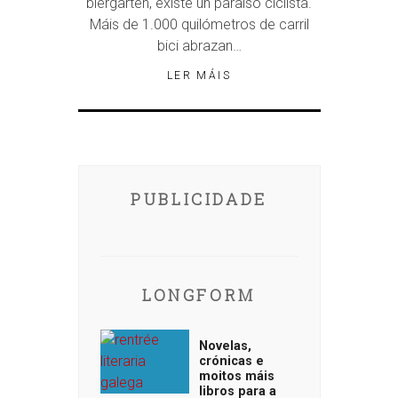
biergarten, existe un paraíso ciclista.
Máis de 1.000 quilómetros de carril
bici abrazan…
LER MÁIS
PUBLICIDADE
LONGFORM
Novelas,
crónicas e
moitos máis
libros para a