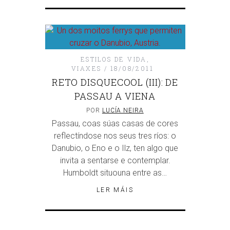
ESTILOS DE VIDA
,
VIAXES
18/08/2011
RETO DISQUECOOL (III): DE
PASSAU A VIENA
POR
LUCÍA NEIRA
Passau, coas súas casas de cores
reflectíndose nos seus tres ríos: o
Danubio, o Eno e o Ilz, ten algo que
invita a sentarse e contemplar.
Humboldt situouna entre as…
LER MÁIS