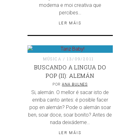
moderna e moi creativa que
percibes…
LER MÁIS
MÚSICA
13/09/2011
BUSCANDO A LINGUA DO
POP (II): ALEMÁN
POR
ANA BULNES
Si, alemán. O mellor é sacar isto de
enriba canto antes: é posible facer
pop en alemán? Pode o alemán soar
ben, soar doce, soar bonito? Antes de
nada deixádeme…
LER MÁIS