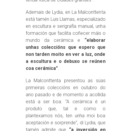
Ademais de Lydia, en La Malconttenta
está tamén Luis Llamas, especializado
en escultura e serigrafía manual, unha
formación que facilita coñecer máis o
mundo da cerámica e
“elaborar
unhas coleccións que espero que
non tarden moito en ver a luz, onde
a escultura e o debuxo se reúnen
coa cerámica”
.
La Malconttenta presentou as súas
primeiras coleccións en outubro do
ano pasado e de momento a acollida
está a ser boa. “A cerámica é un
produto que, tal e como o
plantexamos nós, ten unha moi boa
aceptación e sorprende”, di Lydia, que
tamén admite que
“a inversión en