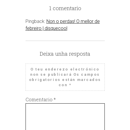
1 comentario
Pingback:
Non o perdas! O mellor de
febreiro | disquecool
Deixa unha resposta
O teu enderezo electrónico
non se publicará
Os campos
obrigatorios están marcados
con
*
Comentario
*