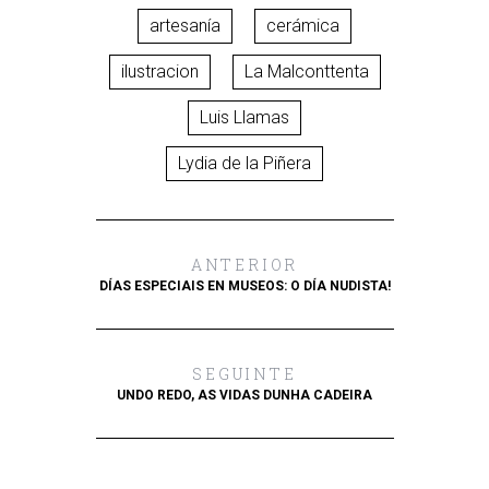
artesanía
cerámica
ilustracion
La Malconttenta
Luis Llamas
Lydia de la Piñera
ANTERIOR
DÍAS ESPECIAIS EN MUSEOS: O DÍA NUDISTA!
SEGUINTE
UNDO REDO, AS VIDAS DUNHA CADEIRA