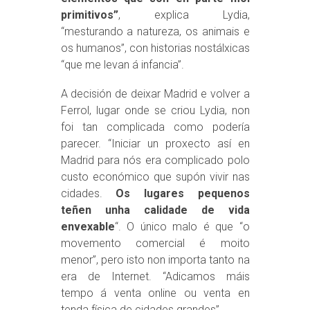
primitivos”
, explica Lydia,
“mesturando a natureza, os animais e
os humanos”, con historias nostálxicas
“que me levan á infancia”.
A decisión de deixar Madrid e volver a
Ferrol, lugar onde se criou Lydia, non
foi tan complicada como podería
parecer. “Iniciar un proxecto así en
Madrid para nós era complicado polo
custo económico que supón vivir nas
cidades.
Os lugares pequenos
teñen unha calidade de vida
envexable
“. O único malo é que “o
movemento comercial é moito
menor”, pero isto non importa tanto na
era de Internet. “Adicamos máis
tempo á venta online ou venta en
tenda física de cidades grandes”.