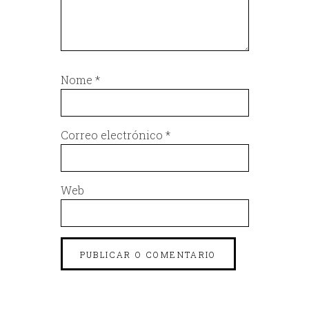
Nome
*
Correo electrónico
*
Web