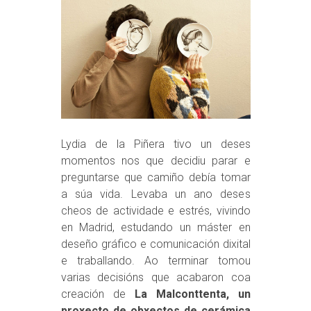
Lydia de la Piñera tivo un deses
momentos nos que decidiu parar e
preguntarse que camiño debía tomar
a súa vida. Levaba un ano deses
cheos de actividade e estrés, vivindo
en Madrid, estudando un máster en
deseño gráfico e comunicación dixital
e traballando. Ao terminar tomou
varias decisións que acabaron coa
creación de
La Malconttenta, un
proxecto de obxectos de cerámica