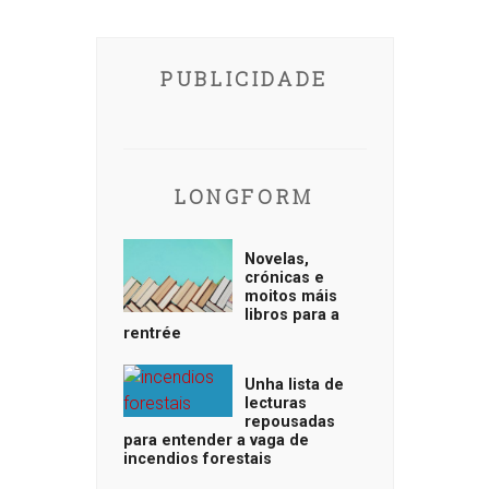
PUBLICIDADE
LONGFORM
Novelas,
crónicas e
moitos máis
libros para a
rentrée
Unha lista de
lecturas
repousadas
para entender a vaga de
incendios forestais