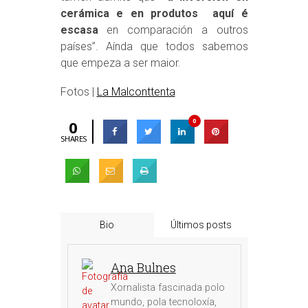
cerámica e en produtos aquí é
escasa
en comparación a outros
países”. Aínda que todos sabemos
que empeza a ser maior.
Fotos |
La Malconttenta
0
0
SHARES
Bio
Últimos posts
Ana Bulnes
Xornalista fascinada polo
mundo, pola tecnoloxía,