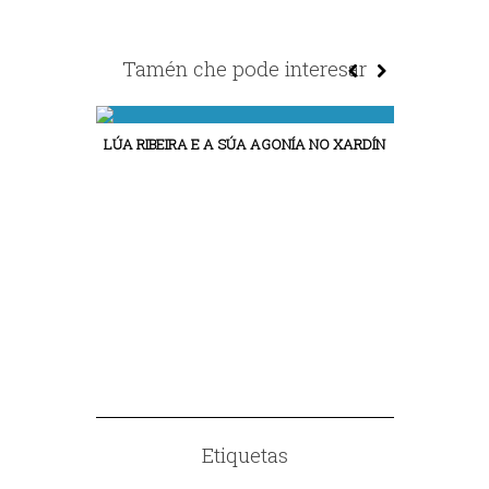
Tamén che pode interesar
LÚA RIBEIRA E A SÚA AGONÍA NO XARDÍN
A CATEDRAL 
Etiquetas