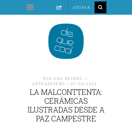
POR
ANA BULNES
ARTE&DESEÑO
07/02/2013
LA MALCONTTENTA:
CERÁMICAS
ILUSTRADAS DESDE A
PAZ CAMPESTRE