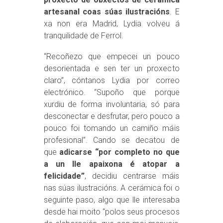
artesanal coas súas ilustracións
. E
xa non era Madrid, Lydia volveu á
tranquilidade de Ferrol.
“Recoñezo que empecei un pouco
desorientada e sen ter un proxecto
claro”, cóntanos Lydia por correo
electrónico. “Supoño que porque
xurdiu de forma involuntaria, só para
desconectar e desfrutar, pero pouco a
pouco foi tomando un camiño máis
profesional”. Cando se decatou de
que
adicarse “por completo no que
a un lle apaixona é atopar a
felicidade”
, decidiu centrarse máis
nas súas ilustracións. A cerámica foi o
seguinte paso, algo que lle interesaba
desde hai moito “polos seus procesos