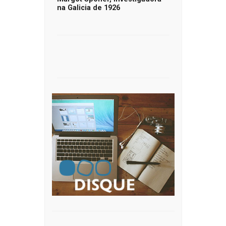
na Galicia de 1926