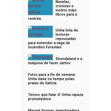
Novelas,
crónicas e
moitos máis
libros para a
rentrée
Unha lista de
lecturas
repousadas
para entender a vaga de
incendios forestais
Shondaland e a
máquina de facer cartos
Fotos para a fin de semana:
Unha viaxe no tempo polas
praias de Galicia
Temos que falar d’ Unha rapaza
prometedora
Margot Sponer, investigadora