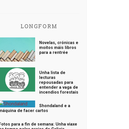
LONGFORM
Novelas, crónicas e
moitos máis libros
para a rentrée
Unha lista de
lecturas
repousadas para
entender a vaga de
incendios forestais
Shondaland e a
máquina de facer cartos
Fotos para a fin de semana: Unha viaxe