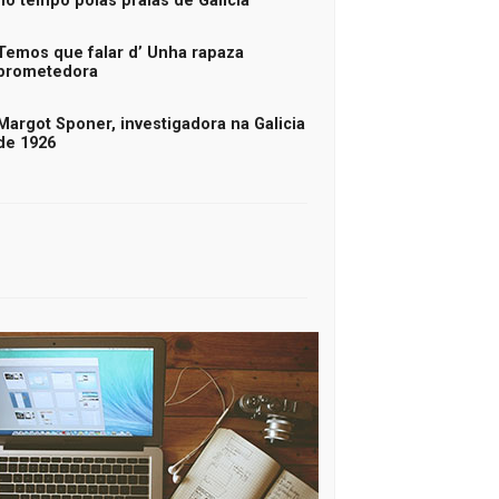
no tempo polas praias de Galicia
Temos que falar d’ Unha rapaza
prometedora
Margot Sponer, investigadora na Galicia
de 1926