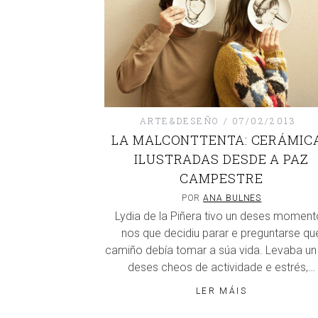
ARTE&DESEÑO
07/02/2013
LA MALCONTTENTA: CERÁMIC
ILUSTRADAS DESDE A PAZ
CAMPESTRE
POR
ANA BULNES
Lydia de la Piñera tivo un deses moment
nos que decidiu parar e preguntarse qu
camiño debía tomar a súa vida. Levaba un
deses cheos de actividade e estrés,…
LER MÁIS