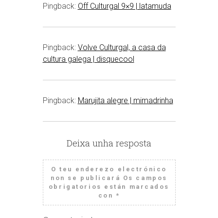
Pingback:
Off Culturgal 9×9 | latamuda
Pingback:
Volve Culturgal, a casa da
cultura galega | disquecool
Pingback:
Marujita alegre | mimadrinha
Deixa unha resposta
O teu enderezo electrónico
non se publicará
Os campos
obrigatorios están marcados
con
*