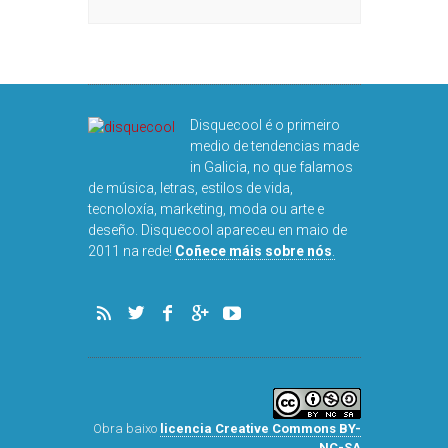
Disquecool é o primeiro
medio de tendencias made
in Galicia, no que falamos
de música, letras, estilos de vida,
tecnoloxía, marketing, moda ou arte e
deseño. Disquecool apareceu en maio de
2011 na rede!
Coñece máis sobre nós
.
Obra baixo
licencia Creative Commons BY-
NC-SA