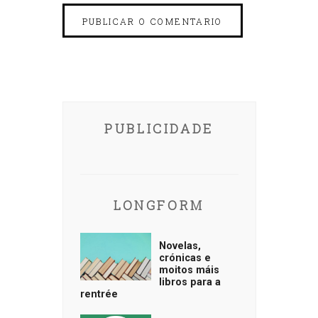
PUBLICIDADE
LONGFORM
Novelas,
crónicas e
moitos máis
libros para a
rentrée