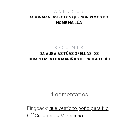
ANTERIOR
MOONMAN: AS FOTOS QUE NON VIMOS DO
HOME NA LÚA
SEGUINTE
DA AUGA ÁS TÚAS ORELLAS: OS
COMPLEMENTOS MARIÑOS DE PAULA TUBÍO
4 comentarios
Pingback:
que vestidito poño para ir o
Off Culturgal? « Mimadriña!