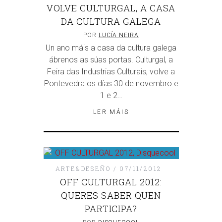
VOLVE CULTURGAL, A CASA
DA CULTURA GALEGA
POR
LUCÍA NEIRA
Un ano máis a casa da cultura galega
ábrenos as súas portas. Culturgal, a
Feira das Industrias Culturais, volve a
Pontevedra os días 30 de novembro e
1 e 2…
LER MÁIS
ARTE&DESEÑO
07/11/2012
OFF CULTURGAL 2012:
QUERES SABER QUEN
PARTICIPA?