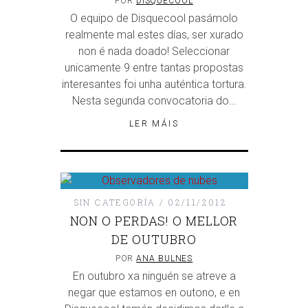
POR
DISQUECOOL
O equipo de Disquecool pasámolo
realmente mal estes días, ser xurado
non é nada doado! Seleccionar
unicamente 9 entre tantas propostas
interesantes foi unha auténtica tortura.
Nesta segunda convocatoria do…
LER MÁIS
SIN CATEGORÍA
02/11/2012
NON O PERDAS! O MELLOR
DE OUTUBRO
POR
ANA BULNES
En outubro xa ninguén se atreve a
negar que estamos en outono, e en