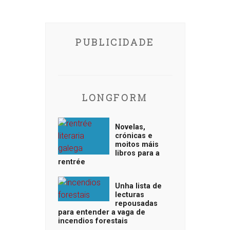
PUBLICIDADE
LONGFORM
Novelas,
crónicas e
moitos máis
libros para a
rentrée
Unha lista de
lecturas
repousadas
para entender a vaga de
incendios forestais