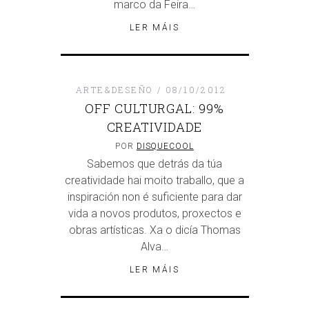
marco da Feira…
LER MÁIS
ARTE&DESEÑO
08/10/2012
OFF CULTURGAL: 99%
CREATIVIDADE
POR
DISQUECOOL
Sabemos que detrás da túa
creatividade hai moito traballo, que a
inspiración non é suficiente para dar
vida a novos produtos, proxectos e
obras artísticas. Xa o dicía Thomas
Alva…
LER MÁIS