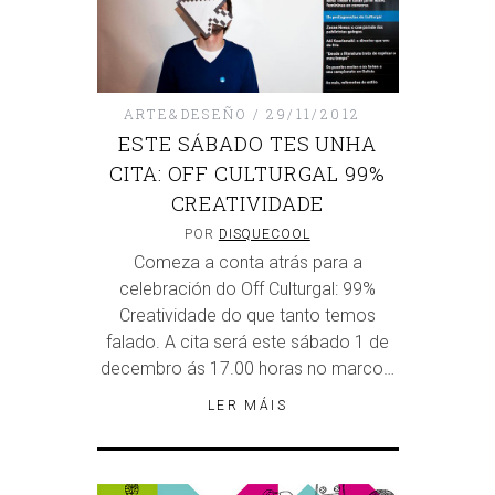
ARTE&DESEÑO
29/11/2012
ESTE SÁBADO TES UNHA
CITA: OFF CULTURGAL 99%
CREATIVIDADE
POR
DISQUECOOL
Comeza a conta atrás para a
celebración do Off Culturgal: 99%
Creatividade do que tanto temos
falado. A cita será este sábado 1 de
decembro ás 17.00 horas no marco…
LER MÁIS