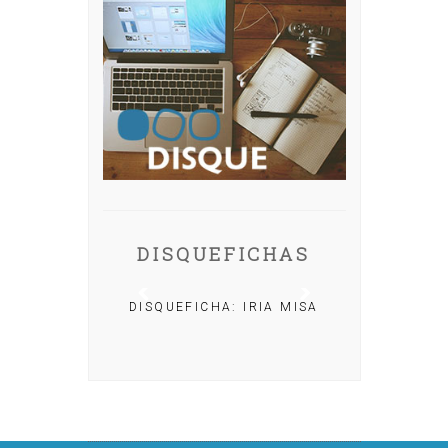
DISQUEFICHAS
DISQUEFICHA: IRIA MISA
A: NACHO
LAR