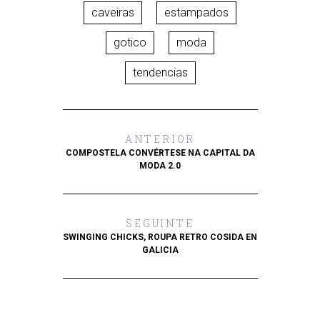
caveiras
estampados
gotico
moda
tendencias
ANTERIOR
COMPOSTELA CONVÉRTESE NA CAPITAL DA
MODA 2.0
SEGUINTE
SWINGING CHICKS, ROUPA RETRO COSIDA EN
GALICIA