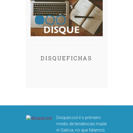
DISQUEFICHAS
Disquecool é o primeiro
medio de tendencias made
in Galicia, no que falamos