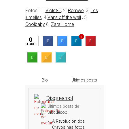
Fotos | 1.
Violet-E
, 2.
Romwe
, 3.
Les
jumelles
, 4.
Vans off the wall
, 5.
Coolbaby
6.
Zara Home
0
0
SHARES
Bio
Últimos posts
Disquecool
Últimos posts de
Disquecool
A Revolución dos
Cravos nas fotos