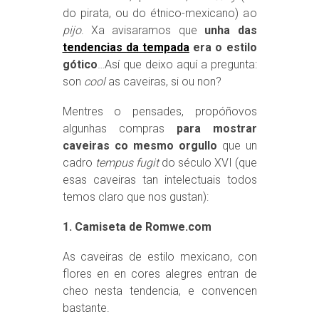
do pirata, ou do étnico-mexicano) ao
pijo
. Xa avisaramos que
unha das
tendencias da tempada
era o estilo
gótico
…Así que deixo aquí a pregunta:
son
cool
as caveiras, si ou non?
Mentres o pensades, propóñovos
algunhas compras
para mostrar
caveiras co mesmo orgullo
que un
cadro
tempus fugit
do século XVI (que
esas caveiras tan intelectuais todos
temos claro que nos gustan):
1. Camiseta de Romwe.com
As caveiras de estilo mexicano, con
flores en en cores alegres entran de
cheo nesta tendencia, e convencen
bastante.