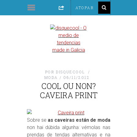
POR
DISQUECOOL
MODA
06/11/2012
COOL OU NON?
CAVEIRA PRINT
Sobre se
as caveiras están de moda
non hai dúbida algunha: vémolas nas
prendas de tendas alternativas e na