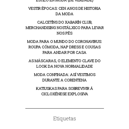
ESTILO EN MODA (DE VERDADE)
VESTIR ÉPOCAS: CEN ANOS DE HISTORIA
DA MODA
CALCETÍNS DO XABARÍN CLUB,
MERCHANDISING NOSTÁLXICO PARA LEVAR
NOS PÉS
MODA PARA O MUNDO DO CORONAVIRUS:
ROUPA CÓMODA, NAP DRESS E COUSAS
PARA ANDAR POR CASA
AS MÁSCARAS, O ELEMENTO CLAVE DO
LOOK DA NOVA NORMALIDADE
MODA CONFINADA: ASÍ VESTIMOS
DURANTE A CORENTENA
KATIUSKAS PARA SOBREVIVIR Á
CICLOXÉNESE EXPLOSIVA
Etiquetas