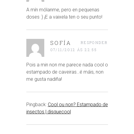
A mín mólanme, pero en pequenas
doses :) ¡E a vaixela ten o seu punto!
SOFÍA
RESPONDER
07/11/2012 ÁS 22:55
Pois a min non me parece nada cool o
estampado de caveiras…é máis, non
me gusta nadiña!
Pingback:
Cool ou non? Estampado de
insectos | disquecool