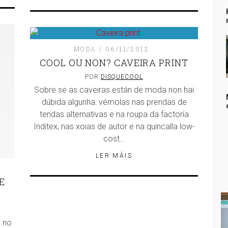
MODA
06/11/2012
COOL OU NON? CAVEIRA PRINT
POR
DISQUECOOL
Sobre se as caveiras están de moda non hai
dúbida algunha: vémolas nas prendas de
tendas alternativas e na roupa da factoría
Inditex, nas xoias de autor e na quincalla low-
cost…
LER MÁIS
E
, no