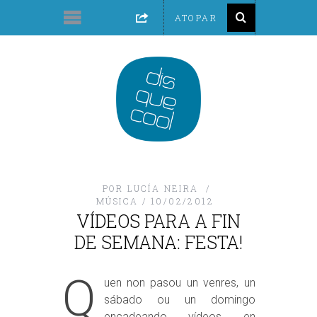
POR
LUCÍA NEIRA
MÚSICA
10/02/2012
VÍDEOS PARA A FIN
DE SEMANA: FESTA!
Q
uen non pasou un venres, un
sábado ou un domingo
encadeando vídeos en