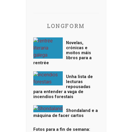
LONGFORM
Novelas,
crónicas e
moitos máis
libros para a
rentrée
Unha lista de
lecturas
repousadas
para entender a vaga de
incendios forestais
Shondaland e a
máquina de facer cartos
Fotos para a fin de semana: