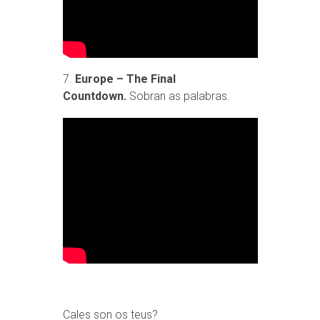
7.
Europe – The Final
Countdown.
Sobran as palabras.
Cales son os teus?