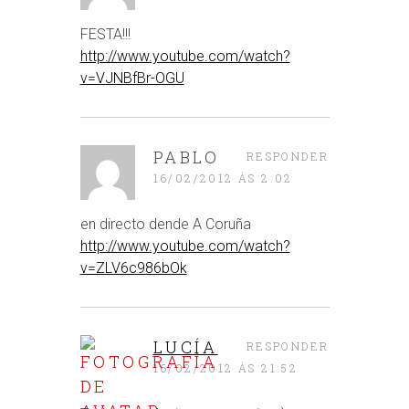
FESTA!!!
http://www.youtube.com/watch?
v=VJNBfBr-OGU
PABLO
RESPONDER
16/02/2012 ÁS 2:02
en directo dende A Coruña
http://www.youtube.com/watch?
v=ZLV6c986bOk
LUCÍA
RESPONDER
16/02/2012 ÁS 21:52