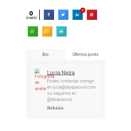
0
0
SHARES
Bio
Últimos posts
Lucía Neira
Podes contactar comigo
en lucia@disquecool.com
ou seguirme en
@disquecool
Website