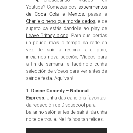
Youtube? Comezas cos
experimentos
de Coca Cola e Mentos
, pasas a
Charlie o neno que morde dedos
, e de
súpeto xa estás dándolle ao play de
Leave Britney alone
. Para que perdas
un pouco máis o tempo na rede en
vez de saír a respirar aire puro,
iniciamos nova sección, ‘Vídeos para
a fin de semana’, e facémolo cunha
selección de vídeos para ver antes de
saír de festa. Aquí van!
1.
Divine Comedy – National
Express.
Unha das cancións favoritas
da redacción de Disquecool para
bailar no salón antes de saír á rúa unha
noite de troula. Neil fainos tan felices!