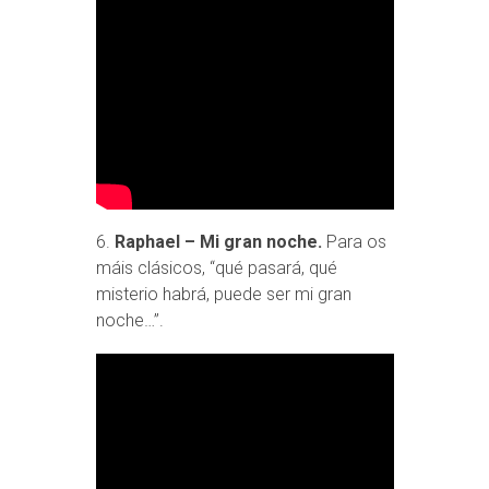
6.
Raphael – Mi gran noche.
Para os
máis clásicos, “qué pasará, qué
misterio habrá, puede ser mi gran
noche…”.