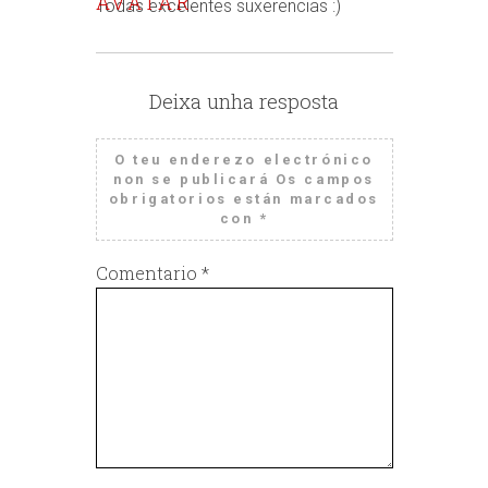
Todas excelentes suxerencias :)
Deixa unha resposta
O teu enderezo electrónico
non se publicará
Os campos
obrigatorios están marcados
con
*
Comentario
*