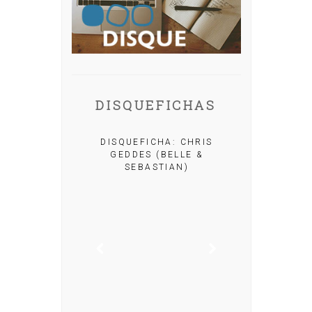
DISQUEFICHAS
HA: MIGUEL
DISQUEFICHA: CHRIS
UERA
GEDDES (BELLE &
SEBASTIAN)