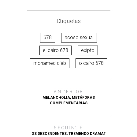
Etiquetas
678
acoso sexual
el cairo 678
exipto
mohamed diab
o cairo 678
ANTERIOR
MELANCHOLIA, METÁFORAS
COMPLEMENTARIAS
SEGUINTE
OS DESCENDENTES, TREMENDO DRAMA?