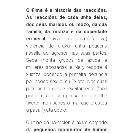
O filme é a historia das reaccións.
As reaccións de cada unha delas,
dos seus maridos ou mozo, da súa
familia, da xustiza e da sociedade
en xeral.
Fayza opta pola (efectiva)
violencia de cravar unha pequena
navalla ao agresor nas súas partes,
Seba monta grupos de axuda a
mulleres acosadas, e Nelly recorre á
xustiza, poñendo a primeira denuncia
por acoso sexual en Exipto. Nas súas
parellas hai desde rexeitamento (“non
podo mirarte sen pensar no que che
fixeron, non sabes o mal que o estou
a pasar”) ata apoio.
O ritmo da narración é áxil e cargado
de
pequenos momentos de humor