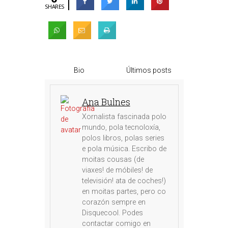
SHARES
Bio
Últimos posts
Ana Bulnes
Xornalista fascinada polo
mundo, pola tecnoloxía,
polos libros, polas series
e pola música. Escribo de
moitas cousas (de
viaxes! de móbiles! de
televisión! ata de coches!)
en moitas partes, pero co
corazón sempre en
Disquecool. Podes
contactar comigo en