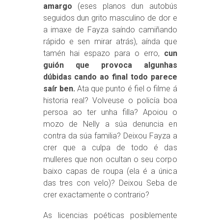
amargo
(eses planos dun autobús
seguidos dun grito masculino de dor e
a imaxe de Fayza saíndo camiñando
rápido e sen mirar atrás), aínda que
tamén hai espazo para o erro,
cun
guión que provoca algunhas
dúbidas cando ao final todo parece
saír ben.
Ata que punto é fiel o filme á
historia real? Volveuse o policía boa
persoa ao ter unha filla? Apoiou o
mozo de Nelly a súa denuncia en
contra da súa familia? Deixou Fayza a
crer que a culpa de todo é das
mulleres que non ocultan o seu corpo
baixo capas de roupa (ela é a única
das tres con velo)? Deixou Seba de
crer exactamente o contrario?
As licencias poéticas posiblemente