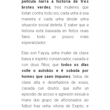
película narra a historia de tres
brotes verdes
, tres mulleres que
loitan contra todo iso, cada unha á súa
maneira e cada unha desde unha
situación social distinta. E saber que a
historia está baseada en feitos reais
faino todo un pouco máis
esperanzador.
Elas son Fayza, unha muller de clase
baixa e espírito conservador, casada e
con dous fillos, que
todos os días
colle o autobús e é sobada por
homes que saen impunes
; Seba, de
clase alta e deseñadora de xoias,
casada cun doutor, que sufre un
episodio de acoso e agresión sexual a
mans dun grupo de aficionados ao
fútbol tras unha vitoria de Exipto; e