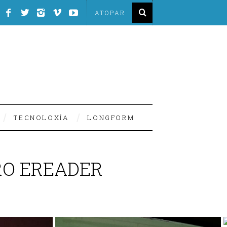
TECNOLOXÍA
LONGFORM
RO EREADER