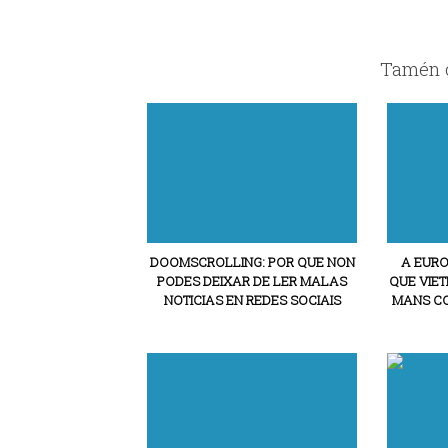
Tamén c
DOOMSCROLLING: POR QUE NON
A EURO
PODES DEIXAR DE LER MALAS
QUE VIE
NOTICIAS EN REDES SOCIAIS
MANS CO