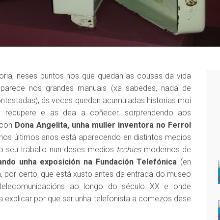
oria, neses puntos nos que quedan as cousas da vida
 aparece nos grandes manuais (xa sabedes, nada de
contestadas), ás veces quedan acumuladas historias moi
s recupere e as dea a coñecer, sorprendendo aos
 con
Dona Angelita, unha muller inventora no Ferrol
nos últimos anos está aparecendo en distintos medios
ao seu traballo nun deses medios
techies
modernos de
ando unha exposición na Fundación Telefónica
(en
, por certo, que está xusto antes da entrada do museo
telecomunicacións ao longo do século XX e onde
 explicar por que ser unha telefonista a comezos dese