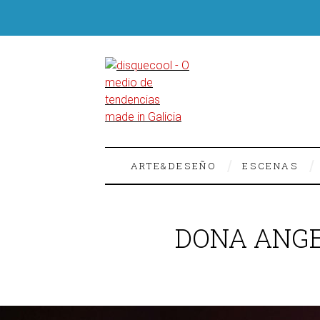
ARTE&DESEÑO
ESCENAS
DONA ANGE