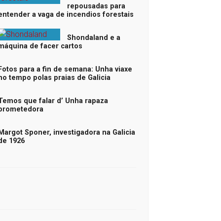
repousadas para
entender a vaga de incendios forestais
Shondaland e a
máquina de facer cartos
Fotos para a fin de semana: Unha viaxe
no tempo polas praias de Galicia
Temos que falar d’ Unha rapaza
prometedora
Margot Sponer, investigadora na Galicia
de 1926