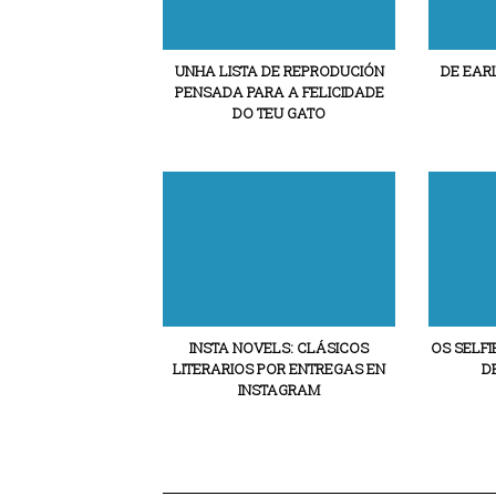
UNHA LISTA DE REPRODUCIÓN
DE EAR
PENSADA PARA A FELICIDADE
DO TEU GATO
INSTA NOVELS: CLÁSICOS
OS SELFI
LITERARIOS POR ENTREGAS EN
D
INSTAGRAM