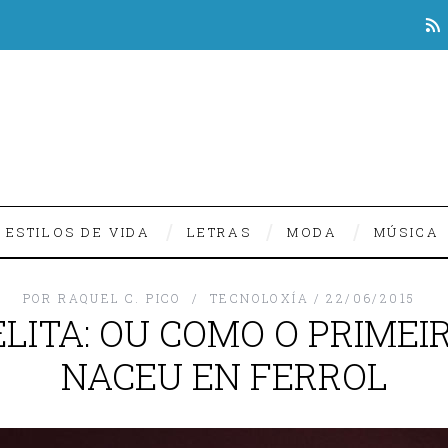
ESTILOS DE VIDA
LETRAS
MODA
MÚSICA
POR
RAQUEL C. PICO
TECNOLOXÍA
22/06/2015
LITA: OU COMO O PRIMEI
NACEU EN FERROL