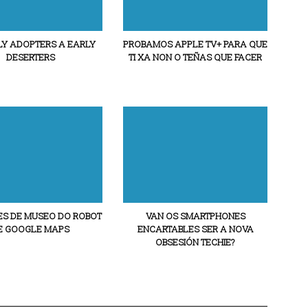
LY ADOPTERS A EARLY
PROBAMOS APPLE TV+ PARA QUE
DESERTERS
TI XA NON O TEÑAS QUE FACER
ES DE MUSEO DO ROBOT
VAN OS SMARTPHONES
E GOOGLE MAPS
ENCARTABLES SER A NOVA
OBSESIÓN TECHIE?