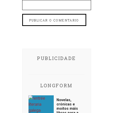
PUBLICIDADE
LONGFORM
Novelas,
crónicas e
moitos máis
libros para a