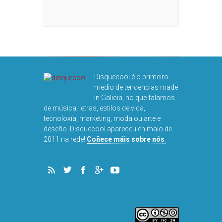
Disquecool é o primeiro
medio de tendencias made
in Galicia, no que falamos
de música, letras, estilos de vida,
tecnoloxía, marketing, moda ou arte e
deseño. Disquecool apareceu en maio de
2011 na rede!
Coñece máis sobre nós
.