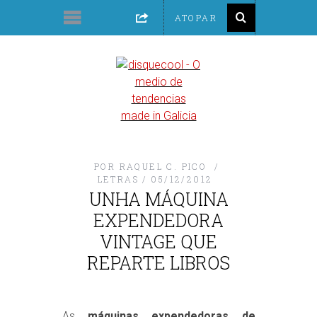
POR
RAQUEL C. PICO
LETRAS
05/12/2012
UNHA MÁQUINA
EXPENDEDORA
VINTAGE QUE
REPARTE LIBROS
As
máquinas expendedoras de