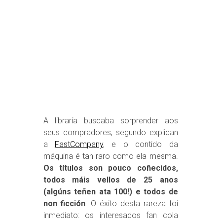
A libraría buscaba sorprender aos
seus compradores, segundo explican
a
FastCompany
, e o contido da
máquina é tan raro como ela mesma.
Os títulos son pouco coñecidos,
todos máis vellos de 25 anos
(algúns teñen ata 100!) e todos de
non ficción
. O éxito desta rareza foi
inmediato: os interesados fan cola