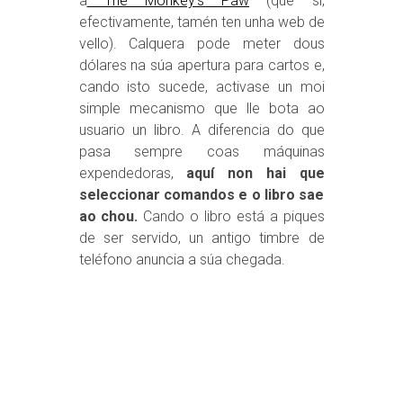
a
The Monkey’s Paw
(que si,
efectivamente, tamén ten unha web de
vello). Calquera pode meter dous
dólares na súa apertura para cartos e,
cando isto sucede, activase un moi
simple mecanismo que lle bota ao
usuario un libro. A diferencia do que
pasa sempre coas máquinas
expendedoras,
aquí non hai que
seleccionar comandos e o libro sae
ao chou.
Cando o libro está a piques
de ser servido, un antigo timbre de
teléfono anuncia a súa chegada.