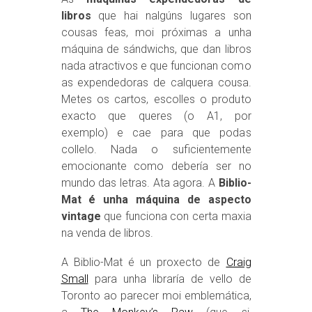
libros
que hai nalgúns lugares son
cousas feas, moi próximas a unha
máquina de sándwichs, que dan libros
nada atractivos e que funcionan como
as expendedoras de calquera cousa.
Metes os cartos, escolles o produto
exacto que queres (o A1, por
exemplo) e cae para que podas
collelo. Nada o suficientemente
emocionante como debería ser no
mundo das letras. Ata agora. A
Biblio-
Mat é unha máquina de aspecto
vintage
que funciona con certa maxia
na venda de libros.
A Biblio-Mat é un proxecto de
Craig
Small
para unha libraría de vello de
Toronto ao parecer moi emblemática,