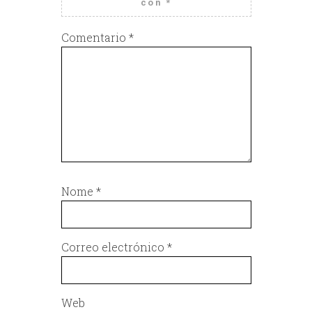
con
*
Comentario
*
Nome
*
Correo electrónico
*
Web