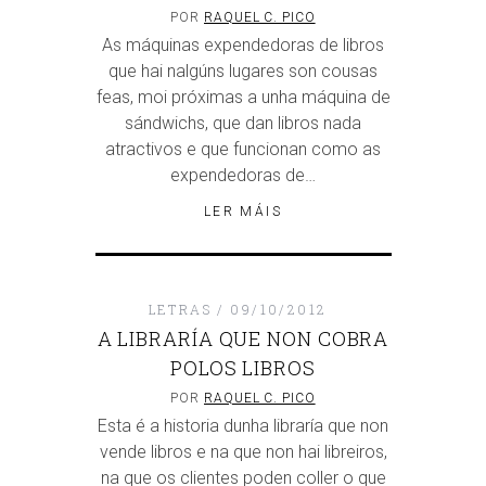
POR
RAQUEL C. PICO
As máquinas expendedoras de libros
que hai nalgúns lugares son cousas
feas, moi próximas a unha máquina de
sándwichs, que dan libros nada
atractivos e que funcionan como as
expendedoras de…
LER MÁIS
LETRAS
09/10/2012
A LIBRARÍA QUE NON COBRA
POLOS LIBROS
POR
RAQUEL C. PICO
Esta é a historia dunha libraría que non
vende libros e na que non hai libreiros,
na que os clientes poden coller o que