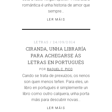
romántica é unha historia de amor que
sempre…
LER MÁIS
LETRAS
24/09/2014
CIRANDA, UNHA LIBRARÍA
PARA ACHEGARSE ÁS
LETRAS EN PORTUGUÉS
POR
RAQUEL C. PICO
Cando se trata de prexuízos, os nenos
son quen menos teñen. Para eles, un
libro en portugués é simplemente un
libro como outro calquera, unha porta
máis para descubrir novas…
LER MÁIS