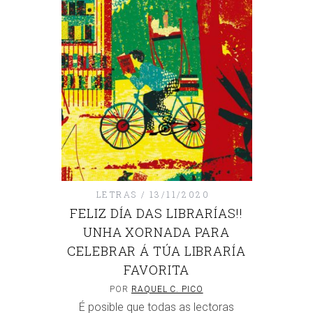
LETRAS
13/11/2020
FELIZ DÍA DAS LIBRARÍAS!!
UNHA XORNADA PARA
CELEBRAR Á TÚA LIBRARÍA
FAVORITA
POR
RAQUEL C. PICO
É posible que todas as lectoras