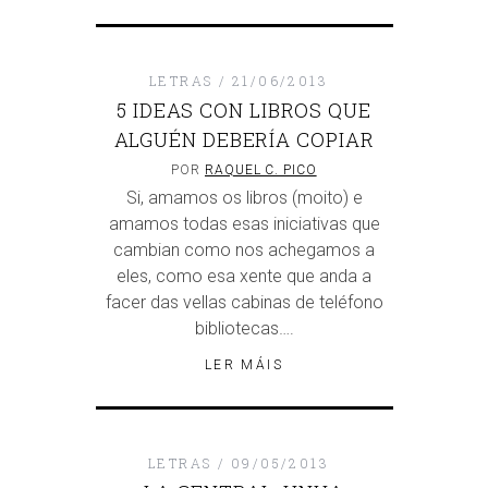
LETRAS
21/06/2013
5 IDEAS CON LIBROS QUE
ALGUÉN DEBERÍA COPIAR
POR
RAQUEL C. PICO
Si, amamos os libros (moito) e
amamos todas esas iniciativas que
cambian como nos achegamos a
eles, como esa xente que anda a
facer das vellas cabinas de teléfono
bibliotecas….
LER MÁIS
LETRAS
09/05/2013