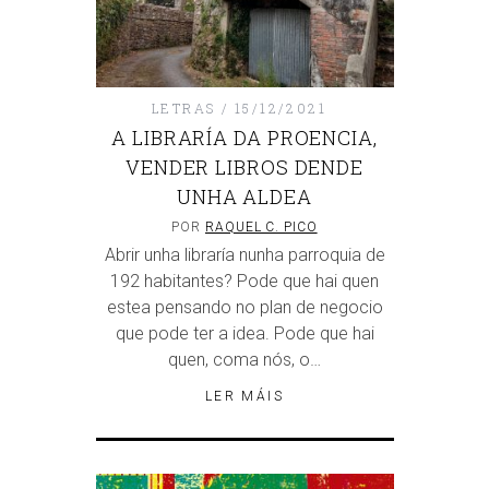
LETRAS
15/12/2021
A LIBRARÍA DA PROENCIA,
VENDER LIBROS DENDE
UNHA ALDEA
POR
RAQUEL C. PICO
Abrir unha libraría nunha parroquia de
192 habitantes? Pode que hai quen
estea pensando no plan de negocio
que pode ter a idea. Pode que hai
quen, coma nós, o…
LER MÁIS