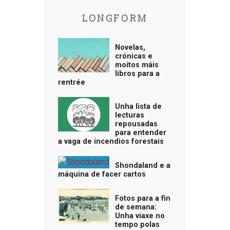
LONGFORM
Novelas,
crónicas e
moitos máis
libros para a
rentrée
Unha lista de
lecturas
repousadas
para entender
a vaga de incendios forestais
Shondaland e a
máquina de facer cartos
Fotos para a fin
de semana:
Unha viaxe no
tempo polas