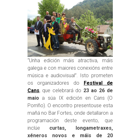
“Unha edición máis atractiva, máis
galega e con maiores conexións entre
música e audiovisual”. Isto prometen
os organizadores do
Festival de
Cans
, que celebrará do
23 ao 26 de
maio
a súa IX edición en Cans (O
Porriño). O encontro presentouse esta
mañá no Bar Fortes, onde detallaron a
programación deste evento, que
inclúe
curtas, longametraxes,
xéneros novos e máis de 20