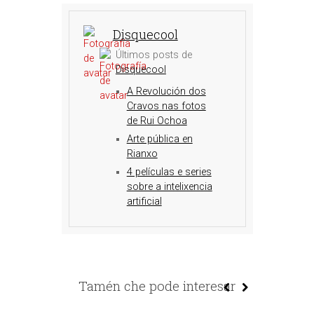
Disquecool
Últimos posts de
Disquecool
A Revolución dos
Cravos nas fotos
de Rui Ochoa
Arte pública en
Rianxo
4 películas e series
sobre a intelixencia
artificial
Tamén che pode interesar