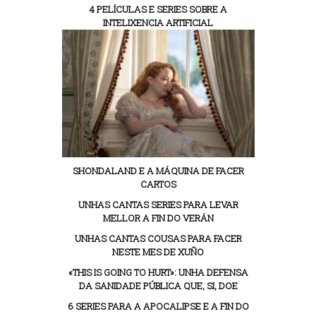
4 PELÍCULAS E SERIES SOBRE A
INTELIXENCIA ARTIFICIAL
SHONDALAND E A MÁQUINA DE FACER
CARTOS
UNHAS CANTAS SERIES PARA LEVAR
MELLOR A FIN DO VERÁN
UNHAS CANTAS COUSAS PARA FACER
NESTE MES DE XUÑO
«THIS IS GOING TO HURT»: UNHA DEFENSA
DA SANIDADE PÚBLICA QUE, SI, DOE
6 SERIES PARA A APOCALIPSE E A FIN DO