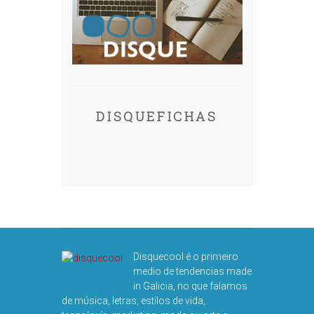
DISQUEFICHAS
Disquecool é o primeiro
medio de tendencias made
in Galicia, no que falamos
de música, letras, estilos de vida,