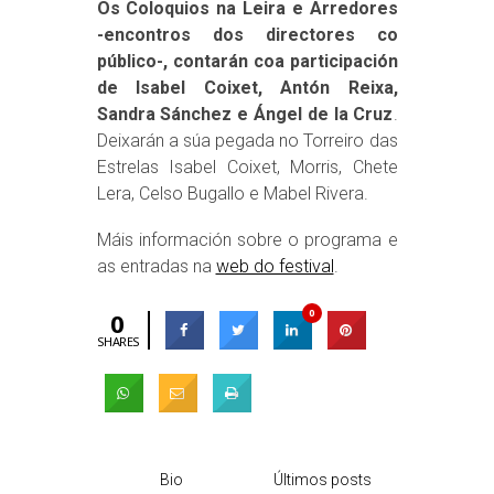
Os Coloquios na Leira e Arredores
-encontros dos directores co
público-, contarán coa participación
de Isabel Coixet, Antón Reixa,
Sandra Sánchez e Ángel de la Cruz
.
Deixarán a súa pegada no Torreiro das
Estrelas Isabel Coixet, Morris, Chete
Lera, Celso Bugallo e Mabel Rivera.
Máis información sobre o programa e
as entradas na
web do festival
.
0
0
SHARES
Bio
Últimos posts