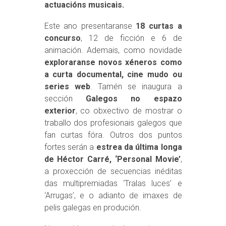
actuacións musicais.
Este ano presentaranse
18 curtas a
concurso
, 12 de ficción e 6 de
animación. Ademais, como novidade
exploraranse novos xéneros como
a curta documental, cine mudo ou
series web
. Tamén se inaugura a
sección
Galegos no espazo
exterior
, co obxectivo de mostrar o
traballo dos profesionais galegos que
fan curtas fóra. Outros dos puntos
fortes serán a
estrea da última longa
de Héctor Carré, ‘Personal Movie’
,
a proxección de secuencias inéditas
das multipremiadas ‘Tralas luces’ e
‘Arrugas’, e o adianto de imaxes de
pelis galegas en produción.