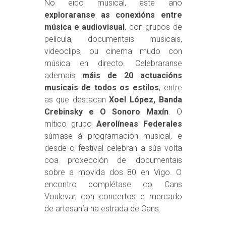
No eido musical, este ano
exploraranse as conexións entre
música e audiovisual
, con grupos de
película, documentais musicais,
videoclips, ou cinema mudo con
música en directo. Celebraranse
ademais
máis de 20 actuacións
musicais de todos os estilos
, entre
as que destacan
Xoel López, Banda
Crebinsky e O Sonoro Maxín
. O
mítico grupo
Aerolíneas Federales
súmase á programación musical, e
desde o festival celebran a súa volta
coa proxección de documentais
sobre a movida dos 80 en Vigo. O
encontro complétase co Cans
Voulevar, con concertos e mercado
de artesanía na estrada de Cans.