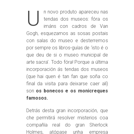
U
n novo produto apareceu nas
tendas dos museos: fóra os
imáns con cadros de Van
Gogh, esquezamos as sosas postais
con salas do museo e desterremos
por sempre os libros-guías de ‘isto é o
que deu de si o museo municipal de
arte sacra’. Todo fóra! Porque a última
incorporación ás tendas dos museos
(que hai quen é tan fan que soña co
final da visita para deixarse caer alí)
son
os bonecos e os monicreques
famosos.
Detrás desta gran incorporación, que
che permitirá resolver misterios coa
compañía real do gran Sherlock
Holmes, atópase unha empresa