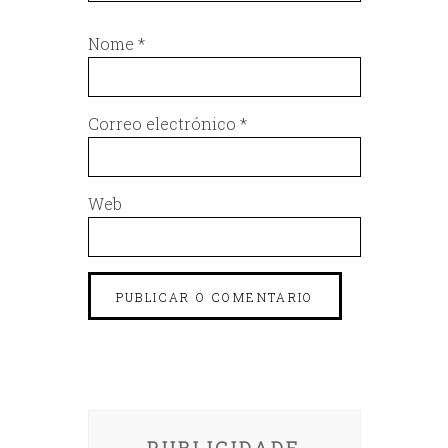
Nome
*
Correo electrónico
*
Web
PUBLICIDADE