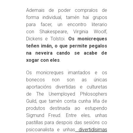
Ademais de poder compralos de
forma individual, tamén hai grupos
para facer, un encontro literario
con Shakespeare, Virginia Woolf,
Dickens e Tolstoi.
Os monicreques
teñen imán, o que permite pegalos
na neveira cando se acabe de
xogar con eles
.
Os monicreques imantados e os
bonecos non son as únicas
aportacións divertidas e culturetas
de The Unemployed Philosophers
Guild, que tamén conta cunha liña de
produtos destinada ao estupendo
Sigmund Freud. Entre eles, unhas
pastillas para despois das sesións co
psicoanalista e unhas
divertidísimas