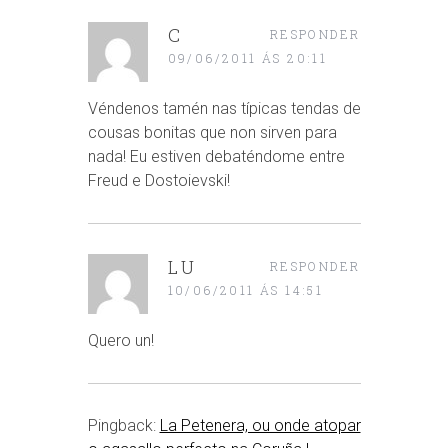
C
RESPONDER
09/06/2011 ÁS 20:11
Véndenos tamén nas típicas tendas de
cousas bonitas que non sirven para
nada! Eu estiven debaténdome entre
Freud e Dostoievski!
LU
RESPONDER
10/06/2011 ÁS 14:51
Quero un!
Pingback:
La Petenera, ou onde atopar