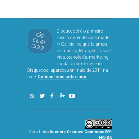
Disquecool é o primeiro
medio de tendencias made
in Galicia, no que falamos
de música, letras, estilos de
vida, tecnoloxía, marketing,
moda ou arte e deseño.
Disquecool apareceu en maio de 2011 na
rede!
Coñece máis sobre nós
.