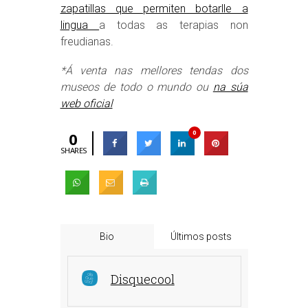
zapatillas que permiten botarlle a
lingua
a todas as terapias non
freudianas.
*Á venta nas mellores tendas dos
museos de todo o mundo ou
na súa
web oficial
0
0
SHARES
Bio
Últimos posts
Disquecool