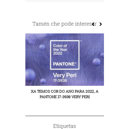
Tamén che pode interesar
XA TEMOS COR DO ANO PARA 2022, A
A REVOLUCI
PANTONE 17-3938 VERY PERI
Etiquetas