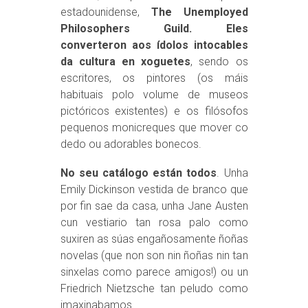
estadounidense,
The Unemployed
Philosophers Guild. Eles
converteron aos ídolos intocables
da cultura en xoguetes
, sendo os
escritores, os pintores (os máis
habituais polo volume de museos
pictóricos existentes) e os filósofos
pequenos monicreques que mover co
dedo ou adorables bonecos.
No seu catálogo están todos
. Unha
Emily Dickinson vestida de branco que
por fin sae da casa, unha Jane Austen
cun vestiario tan rosa palo como
suxiren as súas engañosamente ñoñas
novelas (que non son nin ñoñas nin tan
sinxelas como parece amigos!) ou un
Friedrich Nietzsche tan peludo como
imaxinabamos.