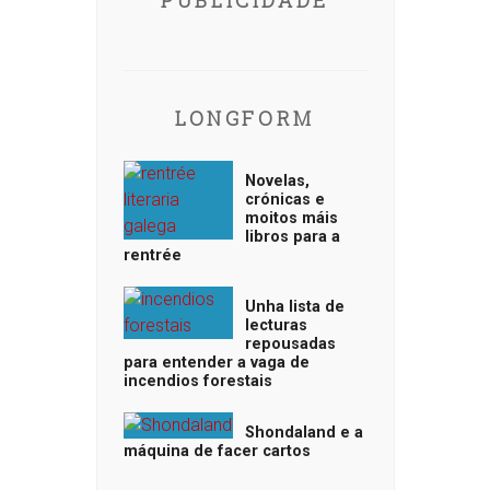
LONGFORM
Novelas,
crónicas e
moitos máis
libros para a
rentrée
Unha lista de
lecturas
repousadas
para entender a vaga de
incendios forestais
Shondaland e a
máquina de facer cartos