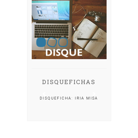
DISQUEFICHAS
DISQUEFICHA: IRIA MISA
ACHO