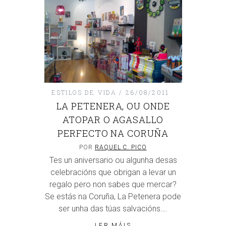
ESTILOS DE VIDA
26/08/2011
LA PETENERA, OU ONDE
ATOPAR O AGASALLO
PERFECTO NA CORUÑA
POR
RAQUEL C. PICO
Tes un aniversario ou algunha desas
celebracións que obrigan a levar un
regalo pero non sabes que mercar?
Se estás na Coruña, La Petenera pode
ser unha das túas salvacións….
LER MÁIS