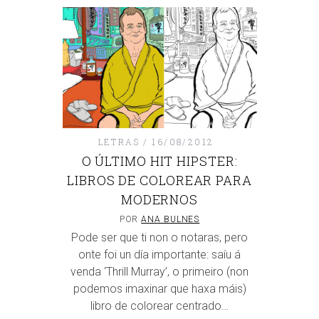
LETRAS
16/08/2012
O ÚLTIMO HIT HIPSTER:
LIBROS DE COLOREAR PARA
MODERNOS
POR
ANA BULNES
Pode ser que ti non o notaras, pero
onte foi un día importante: saíu á
venda ‘Thrill Murray’, o primeiro (non
podemos imaxinar que haxa máis)
libro de colorear centrado…