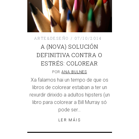
ARTE&DESEÑO
07/10/2014
A (NOVA) SOLUCIÓN
DEFINITIVA CONTRA O
ESTRÉS: COLOREAR
POR
ANA BULNES
Xa falamos hai un tempo de que os
libros de colorear estaban a ter un
rexurdir dirixido a adultos hipsters (un
libro para colorear a Bill Murray só
pode ser…
LER MÁIS