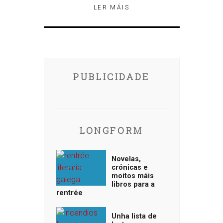
LER MÁIS
PUBLICIDADE
LONGFORM
Novelas,
crónicas e
moitos máis
libros para a
rentrée
Unha lista de