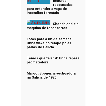
lecturas
repousadas
para entender a vaga de
incendios forestais
Shondaland e a
máquina de facer cartos
Fotos para a fin de semana:
Unha viaxe no tempo polas
praias de Galicia
Temos que falar d’ Unha rapaza
prometedora
Margot Sponer, investigadora
na Galicia de 1926