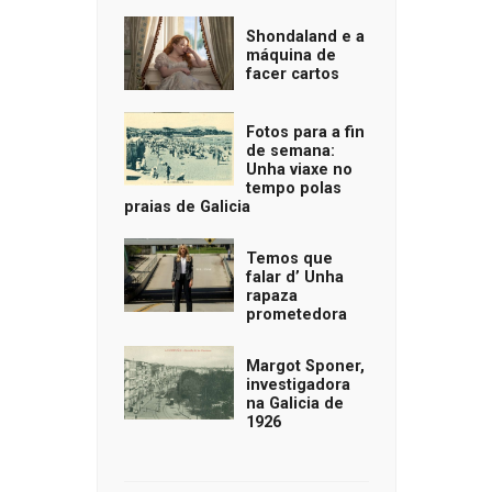
Shondaland e a
máquina de
facer cartos
Fotos para a fin
de semana:
Unha viaxe no
tempo polas
praias de Galicia
Temos que
falar d’ Unha
rapaza
prometedora
Margot Sponer,
investigadora
na Galicia de
1926