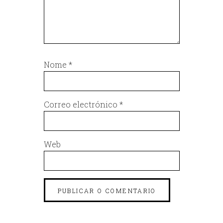
Nome
*
Correo electrónico
*
Web