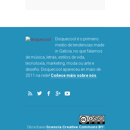
Disquecool é o primeiro
medio de tendencias made
in Galicia, no que falamos
de música, letras, estilos de vida,
tecnoloxía, marketing, moda ou arte e
deseño. Disquecool apareceu en maio de
2011 na rede!
Coñece máis sobre nós
.
Obra baixo
licencia Creative Commons BY-