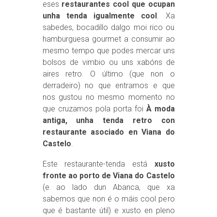
eses
restaurantes cool que ocupan
unha tenda igualmente cool
. Xa
sabedes, bocadillo dalgo moi rico ou
hamburguesa gourmet a consumir ao
mesmo tempo que podes mercar uns
bolsos de vimbio ou uns xabóns de
aires retro. O último (que non o
derradeiro) no que entramos e que
nos gustou no mesmo momento no
que cruzamos pola porta foi
À moda
antiga, unha tenda retro con
restaurante asociado en Viana do
Castelo
.
Este restaurante-tenda está
xusto
fronte ao porto de Viana do Castelo
(e ao lado dun Abanca, que xa
sabemos que non é o máis cool pero
que é bastante útil) e xusto en pleno