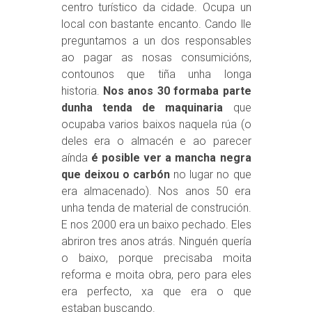
centro turístico da cidade. Ocupa un
local con bastante encanto. Cando lle
preguntamos a un dos responsables
ao pagar as nosas consumicións,
contounos que tiña unha longa
historia.
Nos anos 30 formaba parte
dunha tenda de maquinaria
que
ocupaba varios baixos naquela rúa (o
deles era o almacén e ao parecer
aínda
é posible ver a mancha negra
que deixou o carbón
no lugar no que
era almacenado). Nos anos 50 era
unha tenda de material de construción.
E nos 2000 era un baixo pechado. Eles
abriron tres anos atrás. Ninguén quería
o baixo, porque precisaba moita
reforma e moita obra, pero para eles
era perfecto, xa que era o que
estaban buscando.