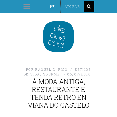
POR
RAQUEL C. PICO
ESTILOS
DE VIDA
,
GOURMET
06/07/2016
À MODA ANTIGA,
RESTAURANTE E
TENDA RETRO EN
VIANA DO CASTELO