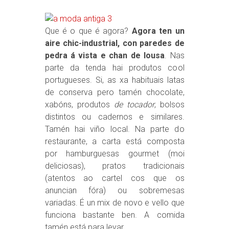
Que é o que é agora?
Agora ten un
aire chic-industrial, con paredes de
pedra á vista e chan de lousa
. Nas
parte da tenda hai produtos cool
portugueses. Si, as xa habituais latas
de conserva pero tamén chocolate,
xabóns, produtos
de tocador
, bolsos
distintos ou cadernos e similares.
Tamén hai viño local. Na parte do
restaurante, a carta está composta
por hamburguesas gourmet (moi
deliciosas), pratos tradicionais
(atentos ao cartel cos que os
anuncian fóra) ou sobremesas
variadas. É un mix de novo e vello que
funciona bastante ben. A comida
tamén está para levar.