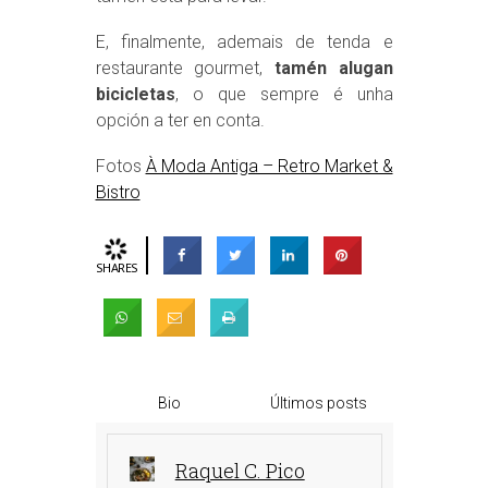
E, finalmente, ademais de tenda e
restaurante gourmet,
tamén alugan
bicicletas
, o que sempre é unha
opción a ter en conta.
Fotos
À Moda Antiga – Retro Market &
Bistro
SHARES
Bio
Últimos posts
Raquel C. Pico